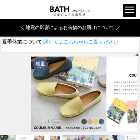
＼ 地震の影響によるお荷物のお届けについて ／
夏季休業について
詳しくはこちらからご覧ください。