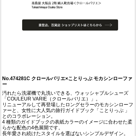
No.474281C クロールバリエ×ことりっぷ モカシンローファ
ー
汚れたら洗濯機で丸洗いできる、ウォッシャブルシューズ
「COULEUR VARIE（クロールバリエ）」。
リニューアルして再登場したロングセラーのモカシンローフ
ァーと、女性に大人気の旅行ガイドブック「ことりっぷ 」
とのコラボレーション。
4 種類のガイドブックの表紙カラーのイメージに合わせた柔
らかな配色の4色展開です。
長年愛され続けたスタイルを選ばないシンプルデザイン。