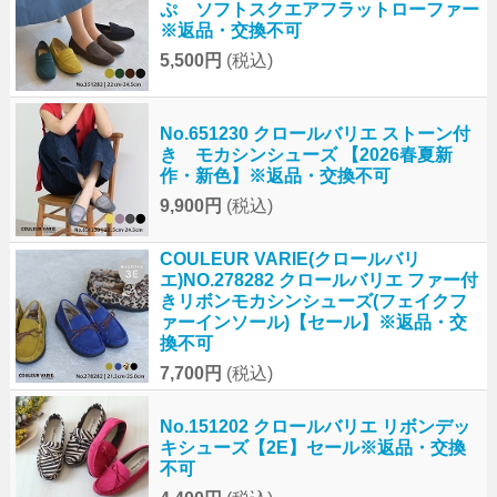
ぷ ソフトスクエアフラットローファー
※返品・交換不可
5,500円
(税込)
No.651230 クロールバリエ ストーン付
き モカシンシューズ 【2026春夏新
作・新色】※返品・交換不可
9,900円
(税込)
COULEUR VARIE(クロールバリ
エ)NO.278282 クロールバリエ ファー付
きリボンモカシンシューズ(フェイクフ
ァーインソール)【セール】※返品・交
換不可
7,700円
(税込)
No.151202 クロールバリエ リボンデッ
キシューズ【2E】セール※返品・交換
不可