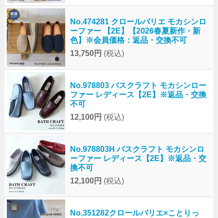
No.474281 クロールバリエ モカシンロ
ーファー 【2E】【2026春夏新作・新
色】※会員価格：返品・交換不可
13,750円
(税込)
No.978803 バスクラフト モカシンロー
ファー レディース【2E】※返品・交換
不可
12,100円
(税込)
No.978803H バスクラフト モカシンロ
ーファー レディース【2E】※返品・交
換不可
12,100円
(税込)
No,351282クロールバリエ×ことりっ