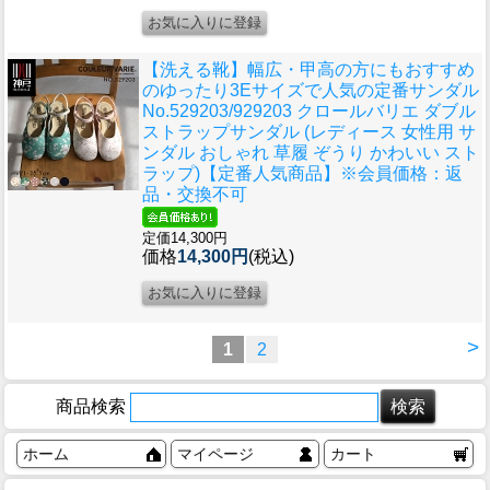
【洗える靴】幅広・甲高の方にもおすすめ
のゆったり3Eサイズで人気の定番サンダル
No.529203/929203 クロールバリエ ダブル
ストラップサンダル (レディース 女性用 サ
ンダル おしゃれ 草履 ぞうり かわいい スト
ラップ)【定番人気商品】※会員価格：返
品・交換不可
定価14,300円
価格
14,300円
(税込)
>
1
2
商品検索
ホーム
マイページ
カート