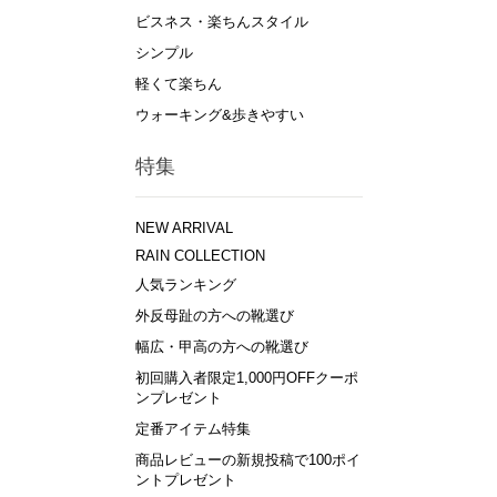
ビスネス・楽ちんスタイル
シンプル
軽くて楽ちん
ウォーキング&歩きやすい
特集
NEW ARRIVAL
RAIN COLLECTION
人気ランキング
外反母趾の方への靴選び
幅広・甲高の方への靴選び
初回購入者限定1,000円OFFクーポ
ンプレゼント
定番アイテム特集
商品レビューの新規投稿で100ポイ
ントプレゼント