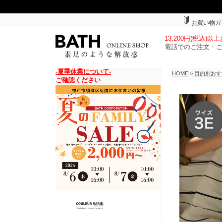
お買い物ガ
13,200円(税込)
電話でのご注文・
-夏季休業について-
HOME
>
目的別おす
ご確認ください