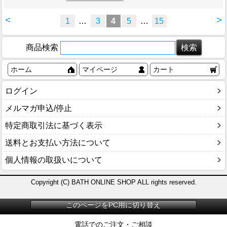
<
>
1
…
3
4
5
…
15
商品検索
ホーム
マイページ
カート
ログイン
メルマガ申込/停止
特定商取引法に基づく表示
送料とお支払い方法について
個人情報の取扱いについて
Copyright (C) BATH ONLINE SHOP ALL rights reserved.
このページをPC用に切り替え
電話でのご注文・ご相談