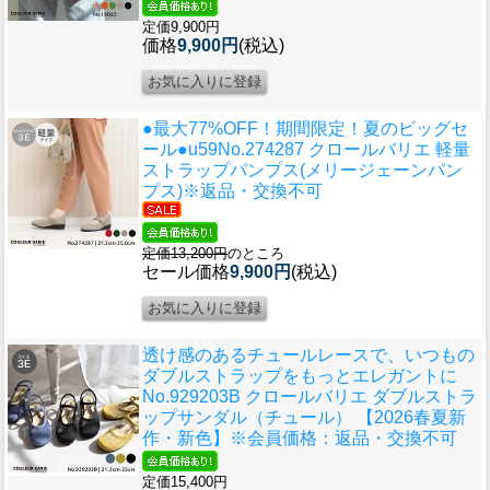
定価9,900円
価格
9,900円
(税込)
●最大77%OFF！期間限定！夏のビッグセ
ール●u59
No.274287 クロールバリエ 軽量
ストラップパンプス(メリージェーンパン
プス)※返品・交換不可
定価13,200円
のところ
セール価格
9,900円
(税込)
透け感のあるチュールレースで、いつもの
ダブルストラップをもっとエレガントに
No.929203B クロールバリエ ダブルストラ
ップサンダル（チュール） 【2026春夏新
作・新色】※会員価格：返品・交換不可
定価15,400円