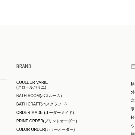
BRAND
COULEUR VARIE
幅
(クロールバリエ)
外
BATH ROOM(バスルーム)
寒
BATH CRAFT(バスクラフト)
寒
ORDER MADE (オーダーメイド)
軽
PRINT ORDER(プリントオーダー)
ウ
COLOR ORDER(カラーオーダー)
脚