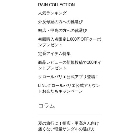
RAIN COLLECTION
人気ランキング
外反母趾の方への靴選び
幅広・甲高の方への靴選び
初回購入者限定1,000円OFFクーポ
ンプレゼント
定番アイテム特集
商品レビューの新規投稿で100ポイ
ントプレゼント
クロールバリエ公式アプリ登場！
LINEクロールバリエ公式アカウン
トお友だちキャンペーン
コラム
夏の旅行に！幅広・甲高さん向け
痛くない軽量サンダルの選び方