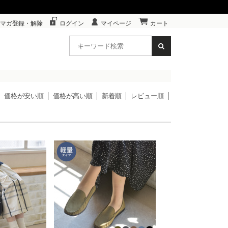
マガ登録・解除
ログイン
マイページ
カート
価格が安い順
価格が高い順
新着順
レビュー順