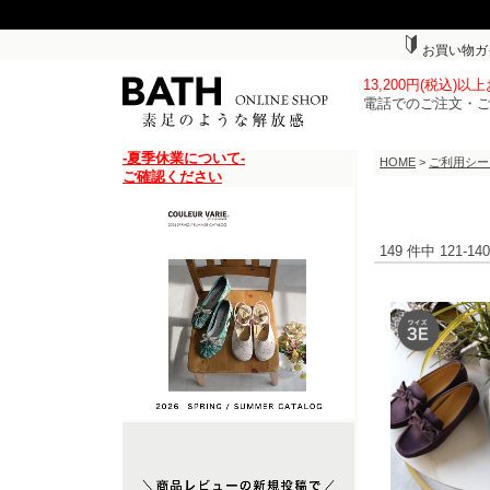
お買い物ガ
13,200円(税込)
電話でのご注文・
-夏季休業について-
HOME
>
ご利用シー
ご確認ください
149 件中 121-