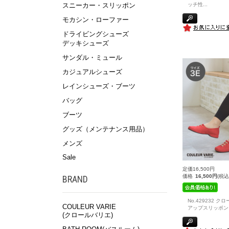
ッチ性
...
スニーカー・スリッポン
モカシン・ローファー
ドライビングシューズ
デッキシューズ
サンダル・ミュール
カジュアルシューズ
レインシューズ・ブーツ
バッグ
ブーツ
グッズ（メンテナンス用品）
メンズ
Sale
定価16,500円
価格
16,500円
(税込
BRAND
No.429232 
COULEUR VARIE
アップスリッポン
(クロールバリエ)