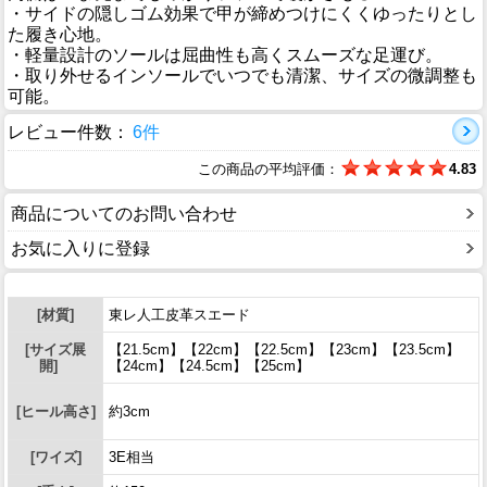
・サイドの隠しゴム効果で甲が締めつけにくくゆったりとし
た履き心地。
・軽量設計のソールは屈曲性も高くスムーズな足運び。
・取り外せるインソールでいつでも清潔、サイズの微調整も
可能。
レビュー件数：
6件
この商品の平均評価：
4.83
商品についてのお問い合わせ
お気に入りに登録
[材質]
東レ人工皮革スエード
[サイズ展
【21.5cm】【22cm】【22.5cm】【23cm】【23.5cm】
開]
【24cm】【24.5cm】【25cm】
[ヒール高さ]
約3cm
[ワイズ]
3E相当