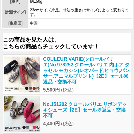
[重さ]
約150g
23cmサイズ片足。寸法や重さはサイズによって変わりま
計測サイズ]
す。
[生産国]
中国
この商品を見た人は、
こちらの商品もチェックしています！
COULEUR VARIE(クロールバリ
エ)No.978252 クロールバリエ 内ボア タ
ッセル モカシン(レオパード,ヒョウ,パン
サー,アニマルプリント)【2E】セール※
返品・交換不可
5,500円
(税込)
No.151202 クロールバリエ リボンデッ
キシューズ【2E】セール※返品・交換
不可
4,400円
(税込)