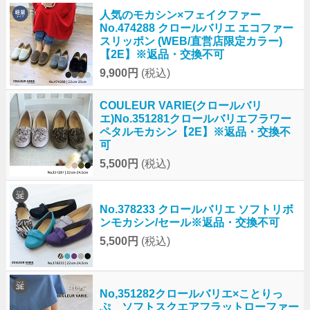
人気のモカシン×フェイクファー
No.474288 クロールバリエ エコファー
スリッポン (WEB/直営店限定カラー)
【2E】※返品・交換不可
9,900円
(税込)
COULEUR VARIE(クロールバリ
エ)No.351281クロールバリエフラワー
ペタルモカシン【2E】※返品・交換不
可
5,500円
(税込)
No.378233 クロールバリエ ソフトリボ
ンモカシン/セール※返品・交換不可
5,500円
(税込)
No,351282クロールバリエ×ことりっ
ぷ ソフトスクエアフラットローファー