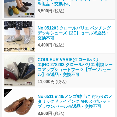
※返品・交換不可
5,500円
(税込)
No.051203 クロールバリエ パンチング
デッキシューズ【2E】セール※返品・
交換不可
4,400円
(税込)
COULEUR VARIE(クロールバリ
エ)NO.278283 クロールバリエ 刺繍レー
スアップショートブーツ【ブーツ /セー
ル】※返品・交換不可
11,000円
(税込)
No.6511-m40/メンズ/紳士/こだわりのメ
タリックドライビング M40.シガレット
ブラウン/セール※返品・交換不可
8,800円
(税込)