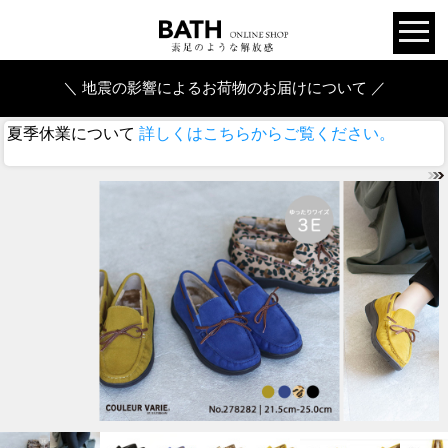
＼ 地震の影響によるお荷物のお届けについて ／
夏季休業について
詳しくはこちらからご覧ください。