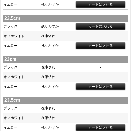
イエロー
残りわずか
22.5cm
ブラック
残りわずか
オフホワイト
在庫切れ
-
イエロー
残りわずか
23cm
ブラック
在庫切れ
-
オフホワイト
在庫切れ
-
イエロー
残りわずか
23.5cm
ブラック
在庫切れ
-
オフホワイト
在庫切れ
-
イエロー
残りわずか