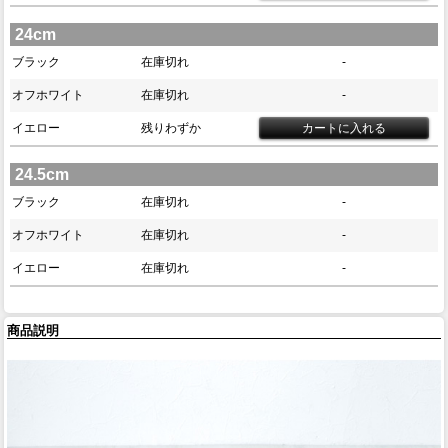
24cm
ブラック
在庫切れ
-
オフホワイト
在庫切れ
-
イエロー
残りわずか
24.5cm
ブラック
在庫切れ
-
オフホワイト
在庫切れ
-
イエロー
在庫切れ
-
商品説明