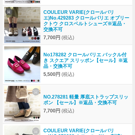
COULEUR VARIE(クロールバリ
エ)No.429283 クロールバリエ オブリー
クトウ クロスベルトシューズ※返品・
交換不可
7,700円
(税込)
No178282 クロールバリエ バックル付
き スクエア スリッポン【セール】※返
品・交換不可
5,500円
(税込)
NO.278281 軽量 厚底ストラップスリッ
ポン 【セール】※返品・交換不可
7,700円
(税込)
COULEUR VARIE(クロールバリ