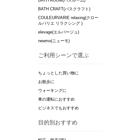
BATH ROOM(バスルーム)
BATH CRAFT(バスクラフト)
COULEURVARIE relaxing(クロー
ルバリエ リラクシング )
elevage(エルバージュ)
newmo(ニューモ)
ご利用シーンで選ぶ
ちょっとした買い物に
お散歩に
ウォーキングに
車の運転におすすめ
ビジネスでもおすすめ
目的別おすすめ