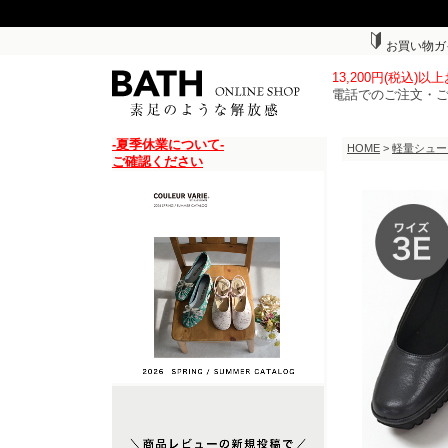
お買い物ガ
13,200円(税込)
電話でのご注文・
-夏季休業について-
HOME
>
軽量シュー
ご確認ください