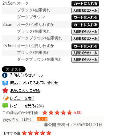
24.5cm
オーク
ブラック/在庫切れ
ダークブラウン
25cm
オーク/△残りわずか
ブラック/在庫切れ
ダークブラウン/在庫切れ
25.5cm
オーク/△残りわずか
ブラック/在庫切れ
ダークブラウン/在庫切れ
(2件)
この商品の平均評価：
5.00
yoyoさん（1件）
購入者
非公開
投稿日：2025年04月21日
おすすめ度