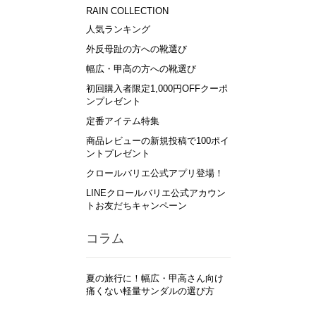
RAIN COLLECTION
人気ランキング
外反母趾の方への靴選び
幅広・甲高の方への靴選び
初回購入者限定1,000円OFFクーポ
ンプレゼント
定番アイテム特集
商品レビューの新規投稿で100ポイ
ントプレゼント
クロールバリエ公式アプリ登場！
LINEクロールバリエ公式アカウン
トお友だちキャンペーン
コラム
夏の旅行に！幅広・甲高さん向け
痛くない軽量サンダルの選び方