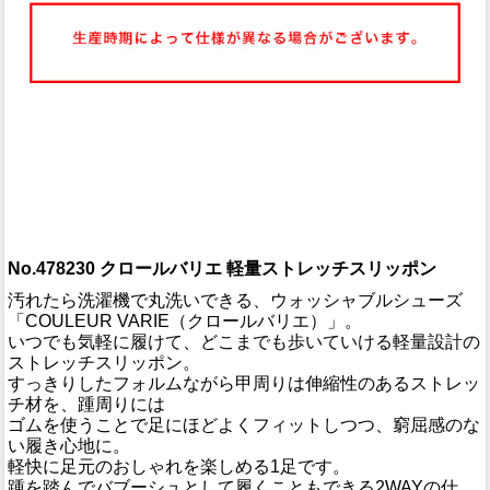
No.478230 クロールバリエ 軽量ストレッチスリッポン
汚れたら洗濯機で丸洗いできる、ウォッシャブルシューズ
「COULEUR VARIE（クロールバリエ）」。
いつでも気軽に履けて、どこまでも歩いていける軽量設計の
ストレッチスリッポン。
すっきりしたフォルムながら甲周りは伸縮性のあるストレッ
チ材を、踵周りには
ゴムを使うことで足にほどよくフィットしつつ、窮屈感のな
い履き心地に。
軽快に足元のおしゃれを楽しめる1足です。
踵を踏んでバブーシュとして履くこともできる2WAYの仕