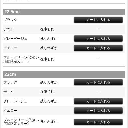
22.5cm
ブラック
デニム
在庫切れ
-
グレーベージュ
残りわずか
イエロー
残りわずか
ブルーグリーン(取扱い
在庫切れ
-
店舗限定カラー)
23cm
ブラック
残りわずか
デニム
在庫切れ
-
グレーベージュ
残りわずか
イエロー
ブルーグリーン(取扱い
残りわずか
店舗限定カラー)