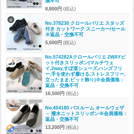
換不可
8,800円
(税込)
No.378230 クロールバリエ スタッズ
付き カットワーク スニーカー/セール
※返品・交換不可
5,500円
(税込)
No.574282Aクロールバリエ 2WAYビ
ット付きスリッポン(マルチウェ
イ,2way,すぽ楽シューズ,ハンズフリ
ー,手を使わず履ける,ストレスフリー,
立ったまま,ビット飾り)※会員価格：
返品・交換不可
16,500円
(税込)
No.454180 バスルーム オールウェザ
－ 撥水ニットスリッポン※会員価格：
返品・交換不可
13,200円
(税込)