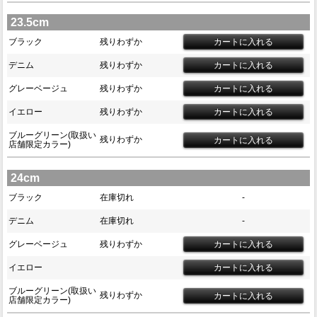
23.5cm
ブラック
残りわずか
デニム
残りわずか
グレーベージュ
残りわずか
イエロー
残りわずか
ブルーグリーン(取扱い
残りわずか
店舗限定カラー)
24cm
ブラック
在庫切れ
-
デニム
在庫切れ
-
グレーベージュ
残りわずか
イエロー
ブルーグリーン(取扱い
残りわずか
店舗限定カラー)