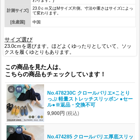
わります。)
23.0ｃｍ又はMサイズ片側。寸法や重さはサイズによっ
計測サイズ]
て変わります。
[生産国]
中国
サイズ選び
23.0cｍを選びます。ほどよくゆったりとしていて、ソッ
クスを履くゆとりもあります。
この商品を見た人は、
こちらの商品もチェックしています！
No.478230C クロールバリエ×ことり
っぷ 軽量ストレッチスリッポン ●セー
ル●※返品・交換不可
9,900円
(税込)
No.474285 クロールバリエ厚底スリッ