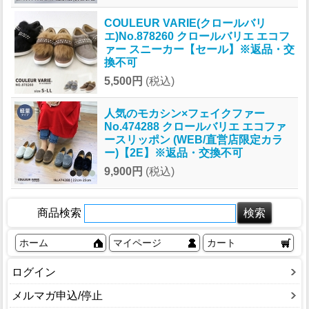
COULEUR VARIE(クロールバリ
エ)No.878260 クロールバリエ エコフ
ァー スニーカー【セール】※返品・交
換不可
5,500円
(税込)
人気のモカシン×フェイクファー
No.474288 クロールバリエ エコファ
ースリッポン (WEB/直営店限定カラ
ー)【2E】※返品・交換不可
9,900円
(税込)
商品検索
ホーム
マイページ
カート
ログイン
メルマガ申込/停止