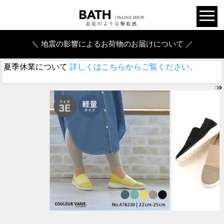
＼ 地震の影響によるお荷物のお届けについて ／
夏季休業について
詳しくはこちらからご覧ください。