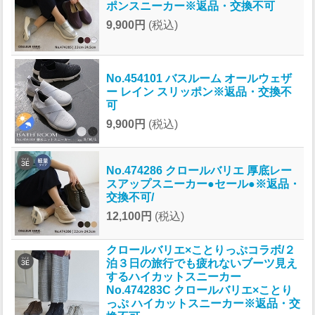
ポンスニーカー※返品・交換不可
9,900円
(税込)
No.454101 バスルーム オールウェザ
ー レイン スリッポン※返品・交換不
可
9,900円
(税込)
No.474286 クロールバリエ 厚底レー
スアップスニーカー●セール●※返品・
交換不可/
12,100円
(税込)
クロールバリエ×ことりっぷコラボ/２
泊３日の旅行でも疲れないブーツ見え
するハイカットスニーカー
No.474283C クロールバリエ×ことり
っぷ ハイカットスニーカー※返品・交