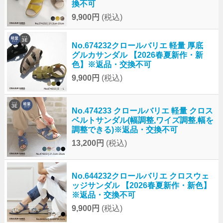
換不可
9,900円
(税込)
No.674232クロールバリエ 軽量 厚底
グルカサンダル 【2026春夏新作・新
色】※返品・交換不可
9,900円
(税込)
No.474233 クロールバリエ 軽量 クロス
ベルトサンダル(幅調整,ワイズ調整,幅を
調整できる)※返品・交換不可
13,200円
(税込)
No.644232クロールバリエ クロスウェ
ッジサンダル 【2026春夏新作・新色】
※返品・交換不可
9,900円
(税込)