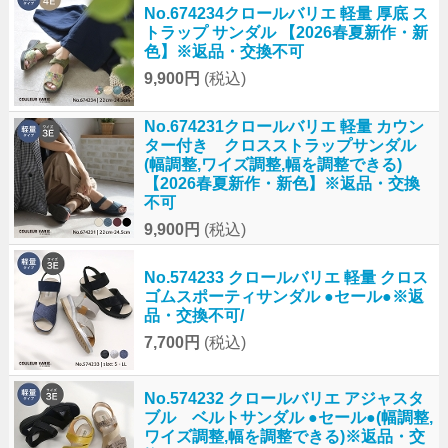
No.674234クロールバリエ 軽量 厚底 ス
トラップ サンダル 【2026春夏新作・新
色】※返品・交換不可
9,900円
(税込)
No.674231クロールバリエ 軽量 カウン
ター付き クロスストラップサンダル
(幅調整,ワイズ調整,幅を調整できる)
【2026春夏新作・新色】※返品・交換
不可
9,900円
(税込)
No.574233 クロールバリエ 軽量 クロス
ゴムスポーティサンダル ●セール●※返
品・交換不可/
7,700円
(税込)
No.574232 クロールバリエ アジャスタ
ブル ベルトサンダル ●セール●(幅調整,
ワイズ調整,幅を調整できる)※返品・交