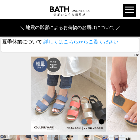
＼ 地震の影響によるお荷物のお届けについて ／
夏季休業について
詳しくはこちらからご覧ください。