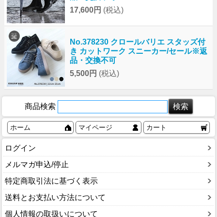
17,600円
(税込)
No.378230 クロールバリエ スタッズ付
き カットワーク スニーカー/セール※返
品・交換不可
5,500円
(税込)
商品検索
ホーム
マイページ
カート
ログイン
メルマガ申込/停止
特定商取引法に基づく表示
送料とお支払い方法について
個人情報の取扱いについて