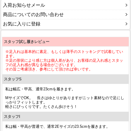
入荷お知らせメール
商品についてのお問い合わせ
お気に入りに登録
スタッフ試し履きレビュー
※足入れは基本的に素足、もしくは薄手のストッキングで試着してい
ます。
※足の形状により感じ方は個人差があり、お客様の足入れ感とスタッ
フの足入れ感が異なる場合がございます。
その旨ご考慮頂き、参考にして頂ければ幸いです。
スタッフS
私は幅広・甲高、通常23cmを履きます。
MサイズでOK。 長さはゆとりがありますがニット素材なので足にし
っかりフィットします。
軽さにびっくりです。たくさん歩けそう！
スタッフI
私は幅・甲高が普通で、通常2Eサイズの23.5cmを履きます。