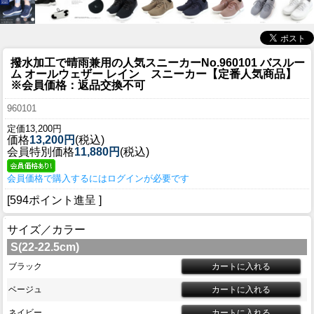
撥水加工で晴雨兼用の人気スニーカー
No.960101 バスルー
ム オールウェザー レイン スニーカー【定番人気商品】
※会員価格：返品交換不可
960101
定価13,200円
価格
13,200円
(税込)
会員特別価格
11,880円
(税込)
会員価格で購入するにはログインが必要です
[594ポイント進呈 ]
サイズ／カラー
S(22-22.5cm)
ブラック
ベージュ
ネイビー