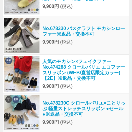
9,900円
(税込)
No.678330 バスクラフト モカシンロー
ファー※返品・交換不可
9,900円
(税込)
人気のモカシン×フェイクファー
No.474288 クロールバリエ エコファー
スリッポン (WEB/直営店限定カラー)
【2E】※返品・交換不可
9,900円
(税込)
No.478230C クロールバリエ×ことりっ
ぷ 軽量ストレッチスリッポン ●セール
●※返品・交換不可
9,900円
(税込)