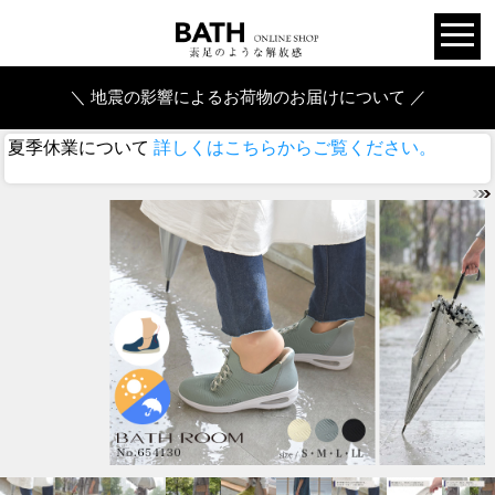
＼ 地震の影響によるお荷物のお届けについて ／
夏季休業について
詳しくはこちらからご覧ください。