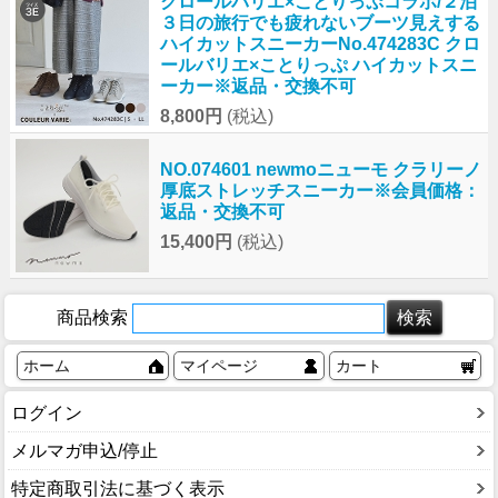
クロールバリエ×ことりっぷコラボ/２泊
３日の旅行でも疲れないブーツ見えする
ハイカットスニーカーNo.474283C クロ
ールバリエ×ことりっぷ ハイカットスニ
ーカー※返品・交換不可
8,800円
(税込)
NO.074601 newmoニューモ クラリーノ
厚底ストレッチスニーカー※会員価格：
返品・交換不可
15,400円
(税込)
商品検索
ホーム
マイページ
カート
ログイン
メルマガ申込/停止
特定商取引法に基づく表示