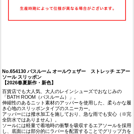
No.654130 バスルーム オールウェザー ストレッチ エアー
ソール スリッポン
【2026春夏新作・新色】
百貨店でも大人気、大人のレインシューズでおなじみの
「BATH ROOM（バスルーム）」。
伸縮性のあるニット素材のアッパーを使用した、柔らかな履
き心地のスリッポンタイプのスニーカー。
アッパーには撥水加工を施しており、急な雨でも安心（※完
全防水ではありません）。
ソールには軽量で着地時の衝撃を吸収するエアソールを採用
し、底面には部分的にラバーを配置することでグリップ力を