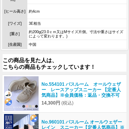
[ヒール高さ]
約4cm
[ワイズ]
3E相当
約200g(23.0ｃｍ又はMサイズ片側。寸法や重さはサイズ
[重さ]
によって変わります。)
[生産国]
中国
この商品を見た人は、
こちらの商品もチェックしています！
No.554101 バスルーム オールウェザ
ー レースアップスニーカー 【定番人
気商品】※会員価格：返品・交換不可
14,300円
(税込)
No.960101 バスルーム オールウェザー
レイン スニーカー【定番人気商品】※