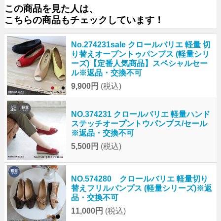
この商品を見た人は、
こちらの商品もチェックしています！
No.274231sale クロールバリエ 軽量 切
り替えオープントゥパンプス (軽量シリ
ーズ)【定番人気商品】スペシャルセー
ル※返品・交換不可
9,900円
(税込)
NO.374231 クロールバリエ 軽量ハンド
ステッチオープントウパンプス/セール
※返品・交換不可
5,500円
(税込)
NO.574280 クロールバリエ 軽量切り
替えフリルパンプス (軽量シリーズ)※返
品・交換不可
11,000円
(税込)