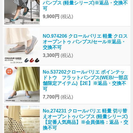
パンプス (軽量シリーズ)※返品・交換不
可
9,900円
(税込)
NO.974206 クロールバリエ 軽量 クロス
オープントゥ パンプス/セール※返品・
交換不可
3,300円
(税込)
No.537202クロールバリエ ポインテッ
ドトウ フラットパンプス(WEB/一部店
舗限定アイテム)【2E】※返品・交換不
可
7,700円
(税込)
No.274231 クロールバリエ 軽量 切り替
えオープントゥパンプス (軽量シリーズ)
【定番人気商品】※会員価格：返品・交
換不可