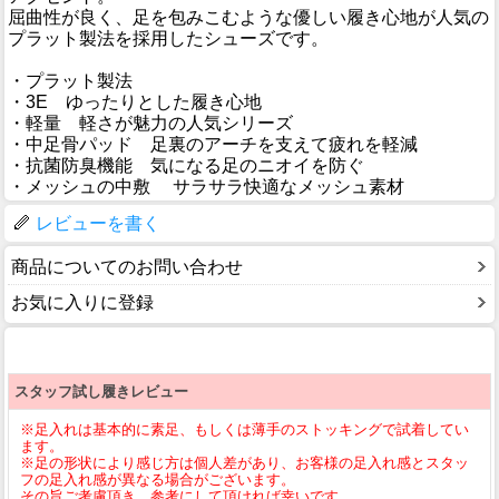
屈曲性が良く、足を包みこむような優しい履き心地が人気の
プラット製法を採用したシューズです。
・プラット製法
・3E ゆったりとした履き心地
・軽量 軽さが魅力の人気シリーズ
・中足骨パッド 足裏のアーチを支えて疲れを軽減
・抗菌防臭機能 気になる足のニオイを防ぐ
・メッシュの中敷 サラサラ快適なメッシュ素材
レビューを書く
商品についてのお問い合わせ
お気に入りに登録
スタッフ試し履きレビュー
※足入れは基本的に素足、もしくは薄手のストッキングで試着してい
ます。
※足の形状により感じ方は個人差があり、お客様の足入れ感とスタッ
フの足入れ感が異なる場合がございます。
その旨ご考慮頂き、参考にして頂ければ幸いです。