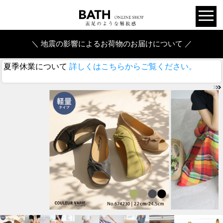
＼ 地震の影響によるお荷物のお届けについて ／
夏季休業について
詳しくはこちらからご覧ください。