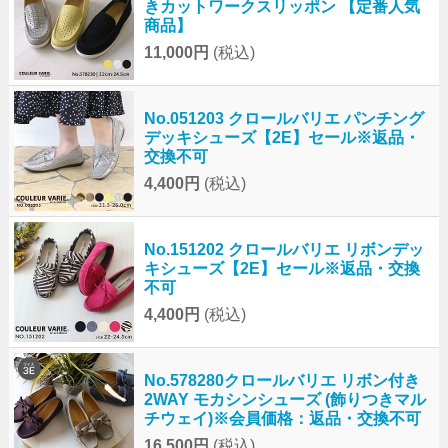
きカットワークスリッポン 【定番人気
商品】
11,000円
(税込)
No.051203 クロールバリエ パンチング
デッキシューズ【2E】セール※返品・
交換不可
4,400円
(税込)
No.151202 クロールバリエ リボンデッ
キシューズ【2E】セール※返品・交換
不可
4,400円
(税込)
No.578280クロールバリエ リボン付き
2WAY モカシンシューズ (飾りつきマル
チウェイ)※会員価格：返品・交換不可
16,500円
(税込)