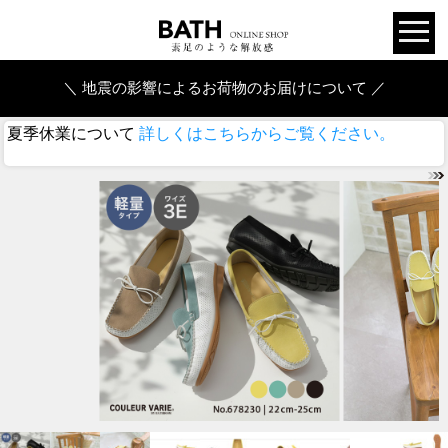
＼ 地震の影響によるお荷物のお届けについて ／
夏季休業について
詳しくはこちらからご覧ください。