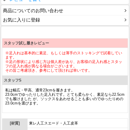
商品についてのお問い合わせ
お気に入りに登録
スタッフ試し履きレビュー
※足入れは基本的に素足、もしくは薄手のストッキングで試着してい
ます。
※足の形状により感じ方は個人差があり、お客様の足入れ感とスタッ
フの足入れ感が異なる場合がございます。
その旨ご考慮頂き、参考にして頂ければ幸いです。
スタッフS
私は幅広・甲高、通常23cmを履きます。
23.0cmでゆったりした足入れです。とても柔らかく、素足なら22.5cm
でも履けました が、ソックスをあわせることも多いのでゆったりめの
23.0cmを選びます。
[材質]
東レ人工スエード・人工皮革