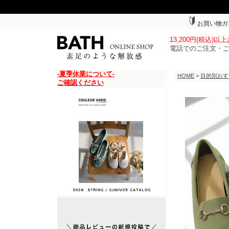
お買い物ガ
13,200円(税込)
電話でのご注文・
-夏季休業について-
HOME
>
目的別おす
ご確認ください