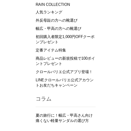
RAIN COLLECTION
人気ランキング
外反母趾の方への靴選び
幅広・甲高の方への靴選び
初回購入者限定1,000円OFFクーポ
ンプレゼント
定番アイテム特集
商品レビューの新規投稿で100ポイ
ントプレゼント
クロールバリエ公式アプリ登場！
LINEクロールバリエ公式アカウン
トお友だちキャンペーン
コラム
夏の旅行に！幅広・甲高さん向け
痛くない軽量サンダルの選び方