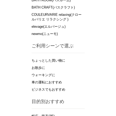
BATH ROOM(バスルーム)
BATH CRAFT(バスクラフト)
COULEURVARIE relaxing(クロー
ルバリエ リラクシング )
elevage(エルバージュ)
newmo(ニューモ)
ご利用シーンで選ぶ
ちょっとした買い物に
お散歩に
ウォーキングに
車の運転におすすめ
ビジネスでもおすすめ
目的別おすすめ