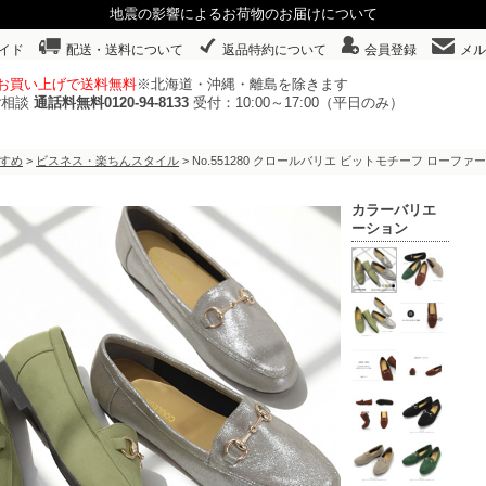
地震の影響によるお荷物のお届けについて
イド
配送・送料について
返品特約について
会員登録
メル
以上お買い上げで送料無料
※北海道・沖縄・離島を除きます
ご相談
通話料無料0120-94-8133
受付：10:00～17:00（平日のみ）
すめ
>
ビスネス・楽ちんスタイル
> No.551280 クロールバリエ ビットモチーフ ロー
カラーバリエ
ーション