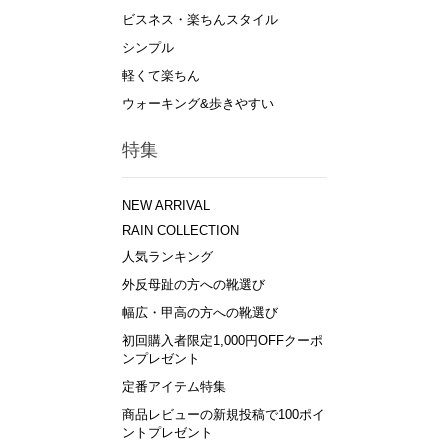
ビスネス・楽ちんスタイル
シンプル
軽くて楽ちん
ウォーキング&歩きやすい
特集
NEW ARRIVAL
RAIN COLLECTION
人気ランキング
外反母趾の方への靴選び
幅広・甲高の方への靴選び
初回購入者限定1,000円OFFクーポ
ンプレゼント
定番アイテム特集
商品レビューの新規投稿で100ポイ
ントプレゼント