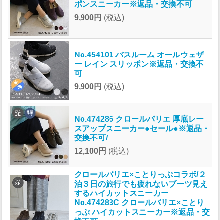
ポンスニーカー※返品・交換不可
9,900円
(税込)
No.454101 バスルーム オールウェザ
ー レイン スリッポン※返品・交換不
可
9,900円
(税込)
No.474286 クロールバリエ 厚底レー
スアップスニーカー●セール●※返品・
交換不可/
12,100円
(税込)
クロールバリエ×ことりっぷコラボ/２
泊３日の旅行でも疲れないブーツ見え
するハイカットスニーカー
No.474283C クロールバリエ×ことり
っぷ ハイカットスニーカー※返品・交