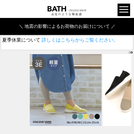
＼ 地震の影響によるお荷物のお届けについて ／
夏季休業について
詳しくはこちらからご覧ください。