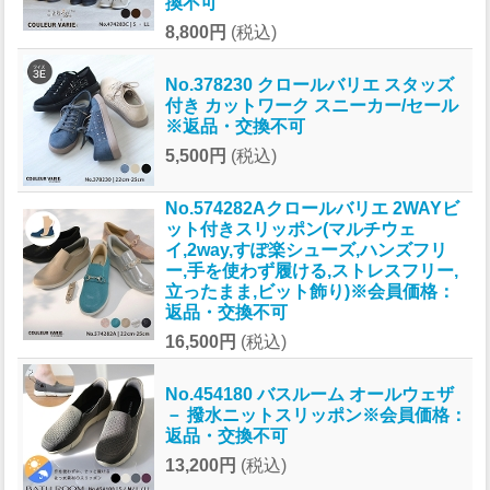
換不可
8,800円
(税込)
No.378230 クロールバリエ スタッズ
付き カットワーク スニーカー/セール
※返品・交換不可
5,500円
(税込)
No.574282Aクロールバリエ 2WAYビ
ット付きスリッポン(マルチウェ
イ,2way,すぽ楽シューズ,ハンズフリ
ー,手を使わず履ける,ストレスフリー,
立ったまま,ビット飾り)※会員価格：
返品・交換不可
16,500円
(税込)
No.454180 バスルーム オールウェザ
－ 撥水ニットスリッポン※会員価格：
返品・交換不可
13,200円
(税込)