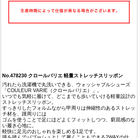
No.478230 クロールバリエ 軽量ストレッチスリッポン
汚れたら洗濯機で丸洗いできる、ウォッシャブルシューズ
「COULEUR VARIE（クロールバリエ）」。
いつでも気軽に履けて、どこまでも歩いていける軽量設計の
ストレッチスリッポン。
すっきりしたフォルムながら甲周りは伸縮性のあるストレッ
チ材を、踵周りには
ゴムを使うことで足にほどよくフィットしつつ、窮屈感のな
い履き心地に。
軽快に足元のおしゃれを楽しめる1足です。
踵を踏んでバブーシュとして履くこともできる2WAYの仕