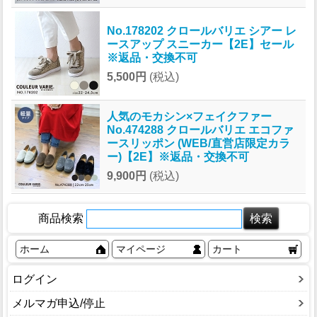
No.178202 クロールバリエ シアー レ
ースアップ スニーカー【2E】セール
※返品・交換不可
5,500円
(税込)
人気のモカシン×フェイクファー
No.474288 クロールバリエ エコファ
ースリッポン (WEB/直営店限定カラ
ー)【2E】※返品・交換不可
9,900円
(税込)
商品検索
ホーム
マイページ
カート
ログイン
メルマガ申込/停止