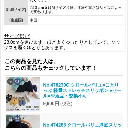
わります。)
23.0ｃｍ又はMサイズ片側。寸法や重さはサイズによっ
計測サイズ]
て変わります。
[生産国]
中国
サイズ選び
23.0cｍを選びます。ほどよくゆったりとしていて、ソッ
クスを履くゆとりもあります。
この商品を見た人は、
こちらの商品もチェックしています！
No.478230C クロールバリエ×ことり
っぷ 軽量ストレッチスリッポン ●セー
ル●※返品・交換不可
9,900円
(税込)
No.474285 クロールバリエ厚底スリッ