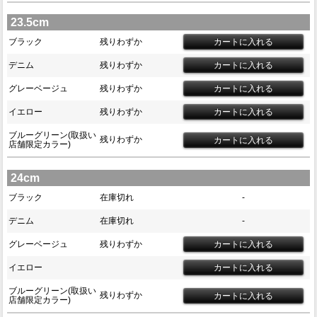
23.5cm
ブラック
残りわずか
デニム
残りわずか
グレーベージュ
残りわずか
イエロー
残りわずか
ブルーグリーン(取扱い
残りわずか
店舗限定カラー)
24cm
ブラック
在庫切れ
-
デニム
在庫切れ
-
グレーベージュ
残りわずか
イエロー
ブルーグリーン(取扱い
残りわずか
店舗限定カラー)