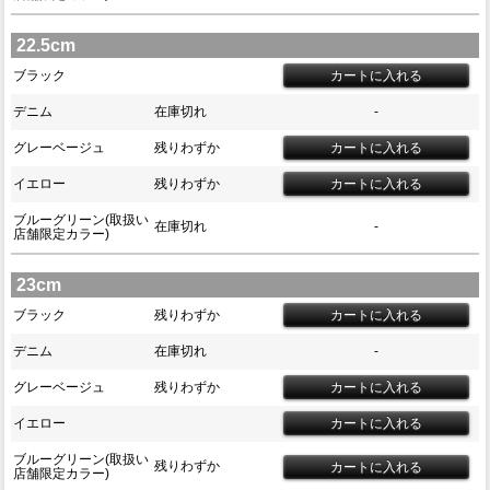
22.5cm
ブラック
デニム
在庫切れ
-
グレーベージュ
残りわずか
イエロー
残りわずか
ブルーグリーン(取扱い
在庫切れ
-
店舗限定カラー)
23cm
ブラック
残りわずか
デニム
在庫切れ
-
グレーベージュ
残りわずか
イエロー
ブルーグリーン(取扱い
残りわずか
店舗限定カラー)