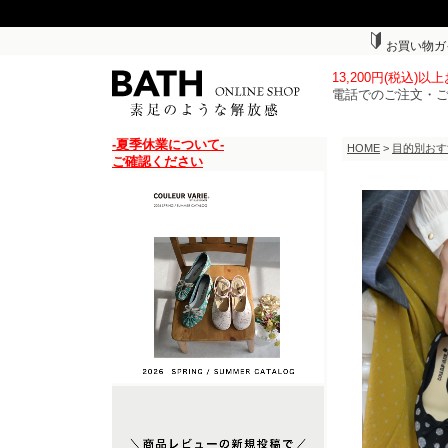
お買い物ガ
13,200円(税込)
電話でのご注文・
-夏季休業について-
HOME
>
目的別おす
ご確認ください