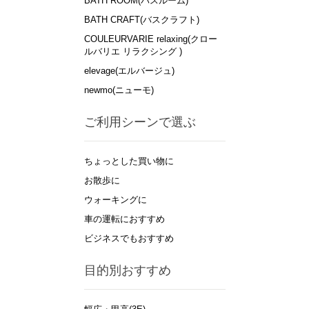
BATH ROOM(バスルーム)
BATH CRAFT(バスクラフト)
COULEURVARIE relaxing(クロー
ルバリエ リラクシング )
elevage(エルバージュ)
newmo(ニューモ)
ご利用シーンで選ぶ
ちょっとした買い物に
お散歩に
ウォーキングに
車の運転におすすめ
ビジネスでもおすすめ
目的別おすすめ