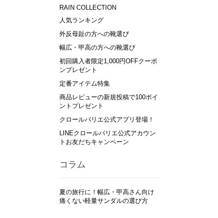
RAIN COLLECTION
人気ランキング
外反母趾の方への靴選び
幅広・甲高の方への靴選び
初回購入者限定1,000円OFFクーポ
ンプレゼント
定番アイテム特集
商品レビューの新規投稿で100ポイ
ントプレゼント
クロールバリエ公式アプリ登場！
LINEクロールバリエ公式アカウン
トお友だちキャンペーン
コラム
夏の旅行に！幅広・甲高さん向け
痛くない軽量サンダルの選び方