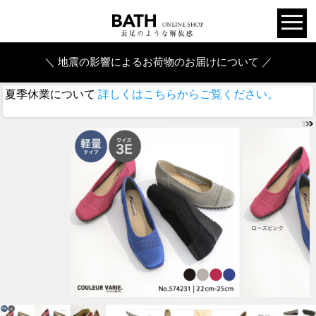
＼ 地震の影響によるお荷物のお届けについて ／
夏季休業について
詳しくはこちらからご覧ください。