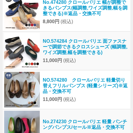
No.474280 クロールバリエ 幅が調整で
きるパンプス(幅調整,ワイズ調整,幅を調
整できる)※返品・交換不可
8,800円
(税込)
NO.574284 クロールバリエ 面ファスナ
ーで調節できるクロスシューズ (幅調整,
ワイズ調整,幅を調整できる)
11,000円
(税込)
NO.574280 クロールバリエ 軽量切り
替えフリルパンプス (軽量シリーズ)※返
品・交換不可
11,000円
(税込)
No.274230 クロールバリエ 軽量 パンチ
ングパンプス/セール※返品・交換不可