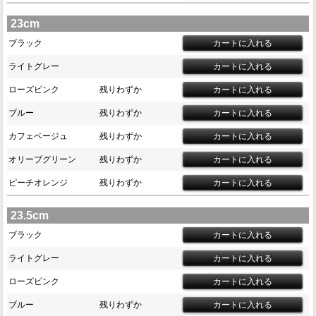
23cm
ブラック
ライトグレー
ローズピンク
残りわずか
ブルー
残りわずか
カフェベージュ
残りわずか
オリーブグリーン
残りわずか
ピーチオレンジ
残りわずか
23.5cm
ブラック
ライトグレー
ローズピンク
ブルー
残りわずか