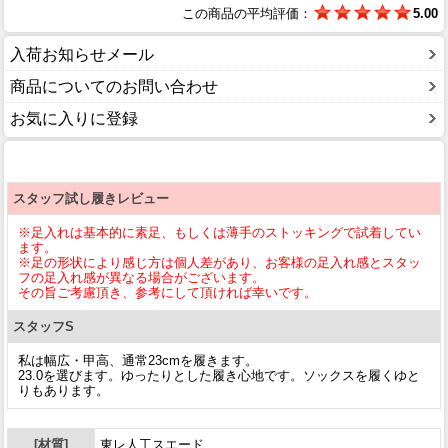
この商品の平均評価：
5.00
入荷お知らせメール
商品についてのお問い合わせ
お気に入りに登録
スタッフ試し履きレビュー
※足入れは基本的に素足、もしくは薄手のストッキングで試着してい
ます。
※足の形状により感じ方は個人差があり、お客様の足入れ感とスタッ
フの足入れ感が異なる場合がございます。
その旨ご考慮頂き、参考にして頂ければ幸いです。
スタッフS
私は幅広・甲高、通常23cmを履きます。
23.0を選びます。ゆったりとした履き心地です。ソックスを履くゆと
りもあります。
[材質]
東レ人工スエード