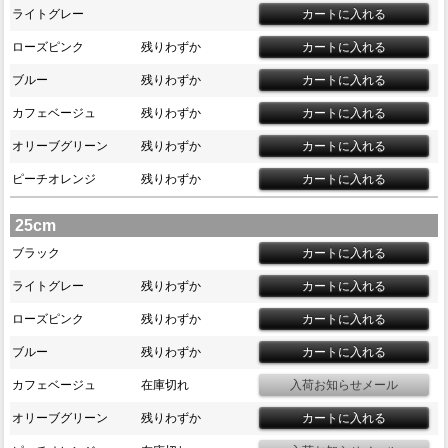
ライトグレー
ローズピンク
残りわずか
ブルー
残りわずか
カフェベージュ
残りわずか
オリーブグリーン
残りわずか
ピーチオレンジ
残りわずか
25cm
ブラック
ライトグレー
残りわずか
ローズピンク
残りわずか
ブルー
残りわずか
カフェベージュ
在庫切れ
オリーブグリーン
残りわずか