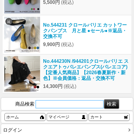
5,500円
(税込)
No.544231 クロールバリエ カットワー
クパンプス 月と星 ●セール●※返品・
交換不可
9,900円
(税込)
No.444230N /944201クロールバリエ ス
クエアトゥバレエパンプス(バレエコア)
【定番人気商品】【2026春夏新作・新
色】※会員価格：返品・交換不可
14,300円
(税込)
商品検索
ホーム
マイページ
カート
ログイン