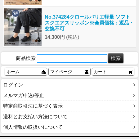
No.374284クロールバリエ軽量 ソフト
スクエアスリッポン※会員価格：返品・
交換不可
14,300円
(税込)
商品検索
ホーム
マイページ
カート
ログイン
メルマガ申込/停止
特定商取引法に基づく表示
送料とお支払い方法について
個人情報の取扱いについて