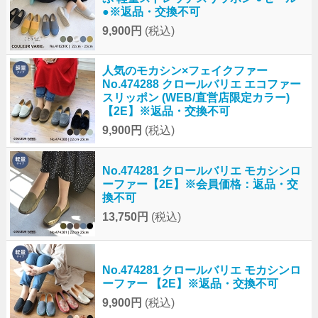
●※返品・交換不可
9,900円
(税込)
人気のモカシン×フェイクファー
No.474288 クロールバリエ エコファー
スリッポン (WEB/直営店限定カラー)
【2E】※返品・交換不可
9,900円
(税込)
No.474281 クロールバリエ モカシンロ
ーファー【2E】※会員価格：返品・交
換不可
13,750円
(税込)
No.474281 クロールバリエ モカシンロ
ーファー 【2E】※返品・交換不可
9,900円
(税込)