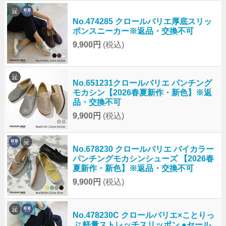
No.474285 クロールバリエ厚底スリッ
ポンスニーカー※返品・交換不可
9,900円
(税込)
No.651231クロールバリエ パンチング
モカシン【2026春夏新作・新色】※返
品・交換不可
9,900円
(税込)
No.678230 クロールバリエ バイカラー
パンチングモカシンシューズ 【2026春
夏新作・新色】※返品・交換不可
9,900円
(税込)
No.478230C クロールバリエ×ことりっ
ぷ 軽量ストレッチスリッポン ●セール