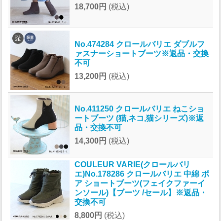
18,700円
(税込)
No.474284 クロールバリエ ダブルフ
ァスナーショートブーツ※返品・交換
不可
13,200円
(税込)
No.411250 クロールバリエ ねこショ
ートブーツ (猫,ネコ,猫シリーズ)※返
品・交換不可
14,300円
(税込)
COULEUR VARIE(クロールバリ
エ)No.178286 クロールバリエ 中綿 ボ
ア ショートブーツ(フェイクファーイ
ンソール)【ブーツ /セール】※返品・
交換不可
8,800円
(税込)