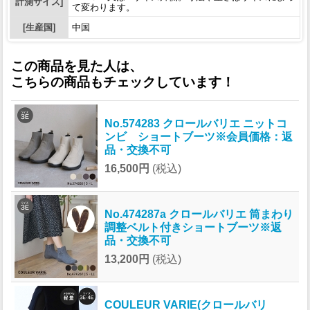
計測サイズ]
て変わります。
[生産国]
中国
この商品を見た人は、
こちらの商品もチェックしています！
No.574283 クロールバリエ ニットコ
ンビ ショートブーツ※会員価格：返
品・交換不可
16,500円
(税込)
No.474287a クロールバリエ 筒まわり
調整ベルト付きショートブーツ※返
品・交換不可
13,200円
(税込)
COULEUR VARIE(クロールバリ