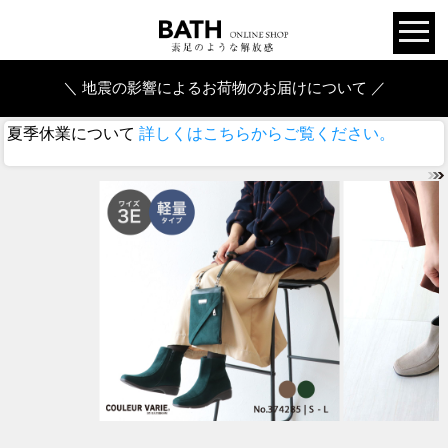
＼ 地震の影響によるお荷物のお届けについて ／
夏季休業について
詳しくはこちらからご覧ください。