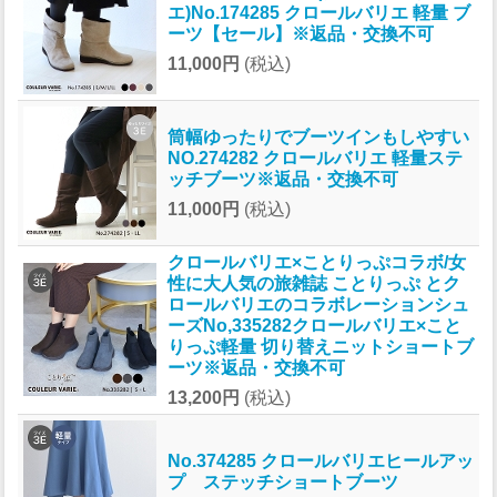
エ)No.174285 クロールバリエ 軽量 ブ
ーツ【セール】※返品・交換不可
11,000円
(税込)
筒幅ゆったりでブーツインもしやすい
NO.274282 クロールバリエ 軽量ステ
ッチブーツ※返品・交換不可
11,000円
(税込)
クロールバリエ×ことりっぷコラボ/女
性に大人気の旅雑誌 ことりっぷ とク
ロールバリエのコラボレーションシュ
ーズNo,335282クロールバリエ×こと
りっぷ軽量 切り替えニットショートブ
ーツ※返品・交換不可
13,200円
(税込)
No.374285 クロールバリエヒールアッ
プ ステッチショートブーツ