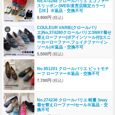
No.474288 クロールバリエ エコファー
スリッポン (WEB/直営店限定カラー)
【2E】※返品・交換不可
9,900円
(税込)
COULEUR VARIE(クロールバリ
エ)No,374280クロールバリエ3WAY着せ
替えローファー(ボアインソール付)(スニ
ーカーローファー,フェイクファーイン
ソール)※返品・交換不可
5,500円
(税込)
No.951201 クロールバリエ ビットモチ
ーフ ローファー※返品・交換不可
7,700円
(税込)
No.274236 クロールバリエ 軽量 3way
着せ替えローファー/セール※返品・交
換不可