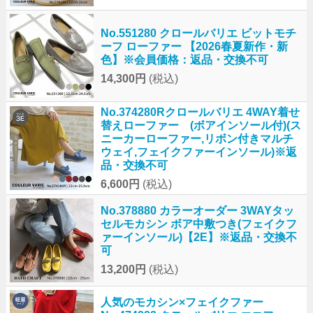
No.551280 クロールバリエ ビットモチ
ーフ ローファー 【2026春夏新作・新
色】※会員価格：返品・交換不可
14,300円
(税込)
No.374280Rクロールバリエ 4WAY着せ
替えローファー (ボアインソール付)(ス
ニーカーローファー,リボン付きマルチ
ウェイ,フェイクファーインソール)※返
品・交換不可
6,600円
(税込)
No.378880 カラーオーダー 3WAYタッ
セルモカシン ボア中敷つき(フェイクフ
ァーインソール)【2E】※返品・交換不
可
13,200円
(税込)
人気のモカシン×フェイクファー