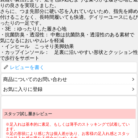
りの良さを実現しました。
さらに、つま先部分に硬い芯を入れていないため、指先を締め
付けることなく、長時間履いても快適。デイリーユースにもぴ
ったりの一足です。
・3E ：ゆったりした履き心地
・抗菌防臭・透湿性： 中敷は抗菌防臭・透湿性のある素材で
気になるにおいやムレを軽減
・インヒール こっそり美脚効果
・カップインソール： 足裏に沿いやすい形状とクッション性
で歩行をサポート
レビューを書く
商品についてのお問い合わせ
お気に入りに登録
スタッフ試し履きレビュー
※足入れは基本的に素足、もしくは薄手のストッキングで試着してい
ます。
※足の形状により感じ方は個人差があり、お客様の足入れ感とスタッ