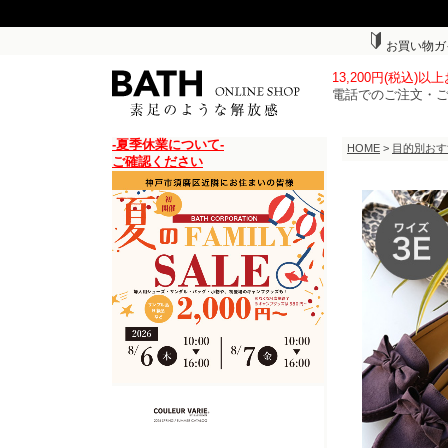
お買い物ガ
13,200円(税込)
電話でのご注文・
-夏季休業について-
HOME
>
目的別おす
ご確認ください