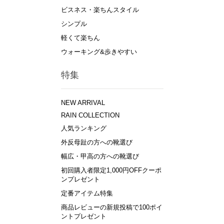
ビスネス・楽ちんスタイル
シンプル
軽くて楽ちん
ウォーキング&歩きやすい
特集
NEW ARRIVAL
RAIN COLLECTION
人気ランキング
外反母趾の方への靴選び
幅広・甲高の方への靴選び
初回購入者限定1,000円OFFクーポ
ンプレゼント
定番アイテム特集
商品レビューの新規投稿で100ポイ
ントプレゼント