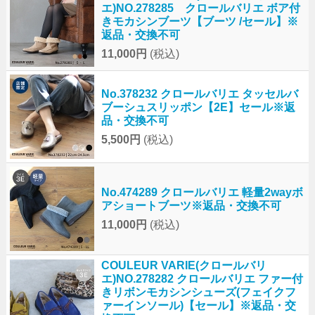
エ)NO.278285 クロールバリエ ボア付
きモカシンブーツ【ブーツ /セール】※
返品・交換不可
11,000円
(税込)
No.378232 クロールバリエ タッセルバ
ブーシュスリッポン【2E】セール※返
品・交換不可
5,500円
(税込)
No.474289 クロールバリエ 軽量2wayボ
アショートブーツ※返品・交換不可
11,000円
(税込)
COULEUR VARIE(クロールバリ
エ)NO.278282 クロールバリエ ファー付
きリボンモカシンシューズ(フェイクフ
ァーインソール)【セール】※返品・交