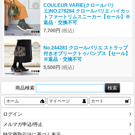
COULEUR VARIE(クロールバリ
エ)NO.278284 クロールバリエ ハイカッ
トファートリムスニーカー【セール】※
返品・交換不可
7,700円
(税込)
No.244281 クロールバリエ ストラップ
付きオブリークトゥパンプス【セール】
※返品・交換不可
5,500円
(税込)
商品検索
ホーム
マイページ
カート
ログイン
メルマガ申込/停止
特定商取引法に基づく表示