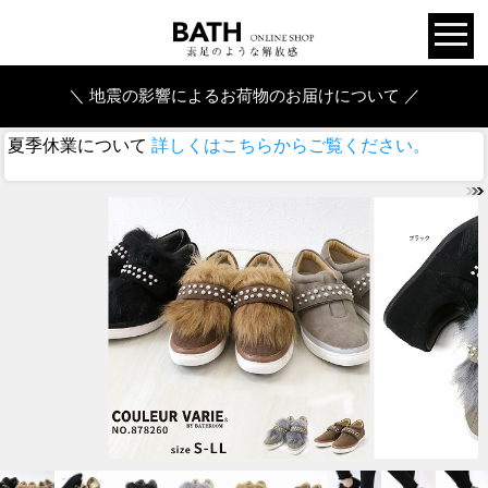
＼ 地震の影響によるお荷物のお届けについて ／
夏季休業について
詳しくはこちらからご覧ください。