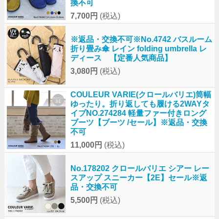
換不可
7,700円
(税込)
※返品・交換不可※No.4742 バスルーム
折り畳み傘 レイン folding umbrella レ
ディース 【定番人気商品】
3,080円
(税込)
COULEUR VARIE(クロールバリエ)筒幅
ゆったり。折り返しても履ける2WAYタ
イプNO.274284 軽量ファー付きロング
ブーツ【ブーツ /セール】※返品・交換
不可
11,000円
(税込)
No.178202 クロールバリエ シアー レー
スアップ スニーカー【2E】セール※返
品・交換不可
5,500円
(税込)