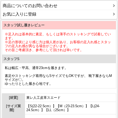
商品についてのお問い合わせ
お気に入りに登録
スタッフ試し履きレビュー
※足入れは基本的に素足、もしくは薄手のストッキングで試着してい
ます。
※足の形状により感じ方は個人差があり、お客様の足入れ感とスタッ
フの足入れ感が異なる場合がございます。
その旨ご考慮頂き、参考にして頂ければ幸いです。
スタッフS
私は幅広・甲高、通常23cmを履きます。
素足やストッキング着用ならSサイズでもOKですが、 靴下履きならM
サイズが〇。
ゆったりとした履き心地です。
[材質]
東レ人工皮革スエード
[サイズ展
【S(22-22.5cm）】【M（23-23.5cm）】【L(24-
開]
24.5cm）】【LL（25cm）】