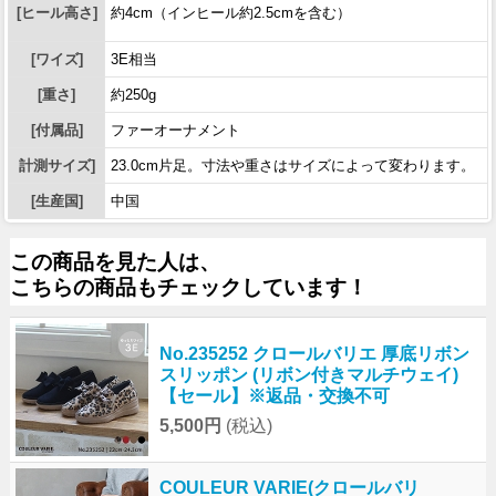
[ヒール高さ]
約4cm（インヒール約2.5cmを含む）
[ワイズ]
3E相当
[重さ]
約250g
[付属品]
ファーオーナメント
計測サイズ]
23.0cm片足。寸法や重さはサイズによって変わります。
[生産国]
中国
この商品を見た人は、
こちらの商品もチェックしています！
No.235252 クロールバリエ 厚底リボン
スリッポン (リボン付きマルチウェイ)
【セール】※返品・交換不可
5,500円
(税込)
COULEUR VARIE(クロールバリ