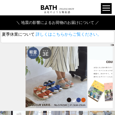
＼ 地震の影響によるお荷物のお届けについて ／
夏季休業について
詳しくはこちらからご覧ください。