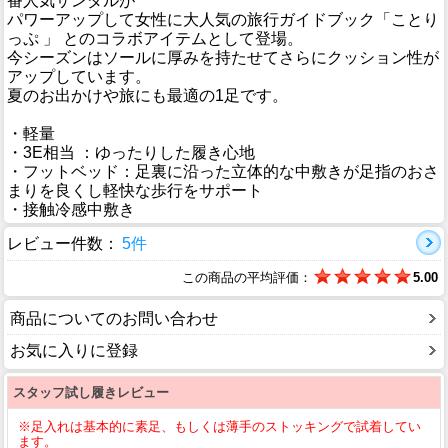
番人気サンダルが
パワーアップして女性に大人気の旅行ガイドブック「ことり
っぷ 」 とのコラボアイテムとして登場。
今シーズンはソールに厚みを持たせてさらにクッション性が
アップしています。
夏のお出かけや旅にも最適の1足です。
・軽量
・3E相当 ：ゆったりした履き心地
・フットベッド：足裏に沿った立体的な中敷きが足指のおさ
まりを良くし軽快な歩行をサポート
・接触冷感中敷き
レビュー件数：
5件
この商品の平均評価：
5.00
商品についてのお問い合わせ
お気に入りに登録
スタッフ試し履きレビュー
※足入れは基本的に素足、もしくは薄手のストッキングで試着してい
ます。