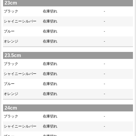
23cm
ブラック
在庫切れ
-
シャイニーシルバー
在庫切れ
-
ブルー
在庫切れ
-
オレンジ
在庫切れ
-
23.5cm
ブラック
在庫切れ
-
シャイニーシルバー
在庫切れ
-
ブルー
在庫切れ
-
オレンジ
在庫切れ
-
24cm
ブラック
在庫切れ
-
シャイニーシルバー
在庫切れ
-