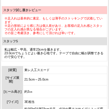
スタッフ試し履きレビュー
※足入れは基本的に素足、もしくは薄手のストッキングで試着してい
ます。
※足の形状により感じ方は個人差があり、お客様の足入れ感とスタッ
フの足入れ感が異なる場合がございます。
その旨ご考慮頂き、参考にして頂ければ幸いです。
スタッフS
私は幅広・甲高、通常23cmを履きます。
23.0cmでちょうどよい履き心地です。テープで自由に幅が調整できる
ので安心です。
[材質]
東レ人工スエード
[サイズ展
21.5cm～25.0cm
開]
[ヒール高さ]
約3㎝
[ワイズ]
3E相当
約160g(計測23cm片足。寸法や重さはサイズによって変