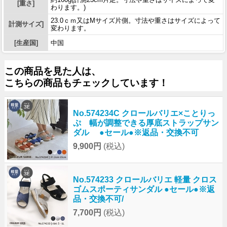
[重さ]
わります。)
23.0ｃｍ又はMサイズ片側。寸法や重さはサイズによって
計測サイズ]
変わります。
[生産国]
中国
この商品を見た人は、
こちらの商品もチェックしています！
No.574234C クロールバリエ×ことりっ
ぷ 幅が調整できる厚底ストラップサン
ダル ●セール●※返品・交換不可
9,900円
(税込)
No.574233 クロールバリエ 軽量 クロス
ゴムスポーティサンダル ●セール●※返
品・交換不可/
7,700円
(税込)