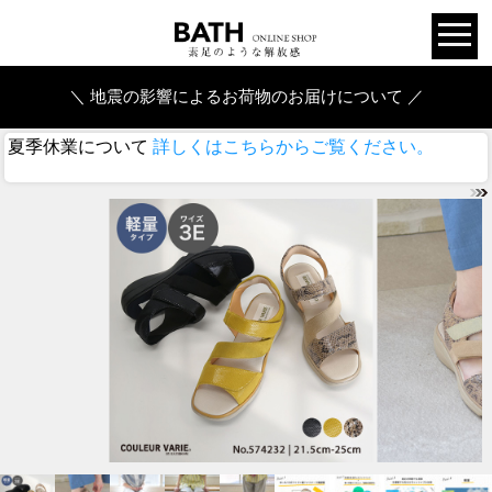
＼ 地震の影響によるお荷物のお届けについて ／
夏季休業について
詳しくはこちらからご覧ください。