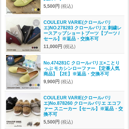
5,500円
(税込)
COULEUR VARIE(クロールバリ
エ)NO.278283 クロールバリエ 刺繍レ
ースアップショートブーツ【ブーツ /
セール】※返品・交換不可
11,000円
(税込)
No.474281C クロールバリエ×ことり
っぷ モカシンローファー 【定番人気
商品】【2E】※返品・交換不可
9,900円
(税込)
COULEUR VARIE(クロールバリ
エ)No.878260 クロールバリエ エコフ
ァー スニーカー【セール】※返品・交
換不可
5,500円
(税込)