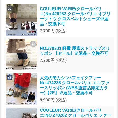
COULEUR VARIE(クロールバリ
エ)No.429283 クロールバリエ オブリ
ークトウ クロスベルトシューズ※返
品・交換不可
7,700円
(税込)
NO.278281 軽量 厚底ストラップスリ
ッポン 【セール】※返品・交換不可
7,700円
(税込)
人気のモカシン×フェイクファー
No.474288 クロールバリエ エコファ
ースリッポン (WEB/直営店限定カラ
ー)【2E】※返品・交換不可
9,900円
(税込)
COULEUR VARIE(クロールバリ
エ)NO.278282 クロールバリエ ファー