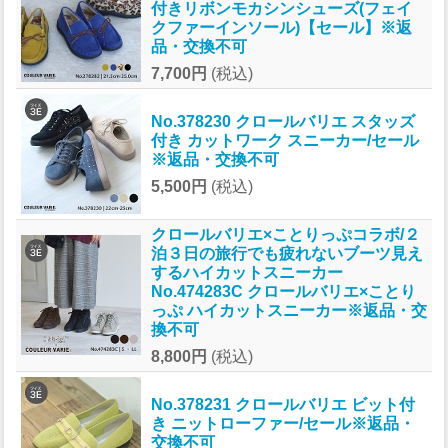
付きリボンモカシンシューズ(フェイ
クファーインソール)【セール】※返
品・交換不可
7,700円
(税込)
No.378230 クロールバリエ スタッズ
付き カットワーク スニーカー/セール
※返品・交換不可
5,500円
(税込)
クロールバリエ×ことりっぷコラボ/２
泊３日の旅行でも疲れないブーツ見え
するハイカットスニーカー
No.474283C クロールバリエ×ことり
っぷ ハイカットスニーカー※返品・交
換不可
8,800円
(税込)
No.378231 クロールバリエ ビット付
き ニットローファー/セール※返品・
交換不可