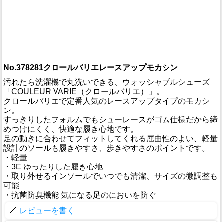
No.378281クロールバリエレースアップモカシン
汚れたら洗濯機で丸洗いできる、ウォッシャブルシューズ
「COULEUR VARIE（クロールバリエ）」。
クロールバリエで定番人気のレースアップタイプのモカシ
ン。
すっきりしたフォルムでもシューレースがゴム仕様だから締
めつけにくく、快適な履き心地です。
足の動きに合わせてフィットしてくれる屈曲性のよい、軽量
設計のソールも履きやすさ、歩きやすさのポイントです。
・軽量
・3E ゆったりした履き心地
・取り外せるインソールでいつでも清潔、サイズの微調整も
可能
・抗菌防臭機能 気になる足のにおいを防ぐ
レビューを書く