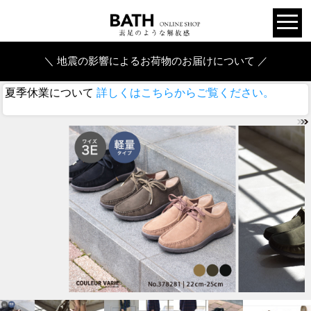
＼ 地震の影響によるお荷物のお届けについて ／
夏季休業について
詳しくはこちらからご覧ください。