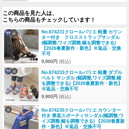
この商品を見た人は、
こちらの商品もチェックしています！
No.674231クロールバリエ 軽量 カウン
ター付き クロスストラップサンダル
(幅調整,ワイズ調整,幅を調整できる)
【2026春夏新作・新色】※返品・交換
不可
9,900円
(税込)
No.674233クロールバリエ 軽量 ダブル
ベルト サンダル (幅調整,ワイズ調整,幅
を調整できる)【2026春夏新作・新色】
※返品・交換不可
9,900円
(税込)
No.674235クロールバリエ カウンター
付き 厚底スポーティサンダル(幅調整,ワ
イズ調整,幅を調整できる) 【2026春夏新
作・新色】※返品・交換不可