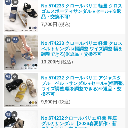
No.574233 クロールバリエ 軽量 クロス
ゴムスポーティサンダル ●セール●※返
品・交換不可/
7,700円
(税込)
No.474233 クロールバリエ 軽量 クロス
ベルトサンダル(幅調整,ワイズ調整,幅を
調整できる)※返品・交換不可
13,200円
(税込)
No.574232 クロールバリエ アジャスタ
ブル ベルトサンダル ●セール●(幅調整,
ワイズ調整,幅を調整できる)※返品・交
換不可
9,900円
(税込)
No.674232クロールバリエ 軽量 厚底
グルカサンダル 【2026春夏新作・新