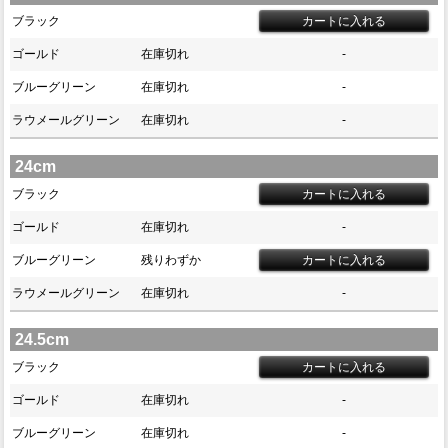
ブラック
ゴールド
在庫切れ
-
ブルーグリーン
在庫切れ
-
ラウメールグリーン
在庫切れ
-
24cm
ブラック
ゴールド
在庫切れ
-
ブルーグリーン
残りわずか
ラウメールグリーン
在庫切れ
-
24.5cm
ブラック
ゴールド
在庫切れ
-
ブルーグリーン
在庫切れ
-