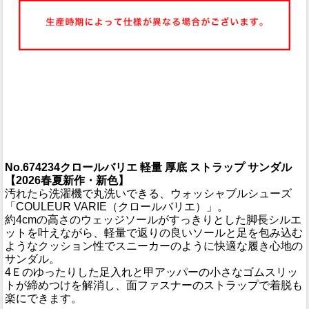
No.674234クロールバリエ 軽量 厚底 ストラップ サンダル
【2026春夏新作・新色】
汚れたら洗濯機で丸洗いできる、ウォッシャブルシューズ
「COULEUR VARIE（クロールバリエ）」。
約4cmの高さのウェッジソールがすっきりとした脚長シルエ
ットを叶えながら、軽量で返りの良いソールと足を包み込む
ようなクッション性でスニーカーのように快適な履き心地の
サンダル。
4Ｅのゆったりした足入れと甲アッパーの小さなゴムスリッ
トが締めつけを解消し、面ファスナーのストラップで着脱も
楽にできます。