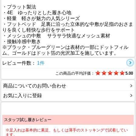
・プラット製法
・4E ゆったりとした履き心地
・軽量 軽さが魅力の人気シリーズ
・フットベッド 足裏に沿った立体的な中敷が足指のおさま
りを良くし軽快な歩行をサポート
・メッシュの中敷 サラサラ快適なメッシュ素材
・接触冷感中敷き
※ブラック・ブルーグリーンは表材の一部にドットフィル
ム、ゴールドはドット箔の光沢加工を施しています。
レビュー件数：
1件
この商品の平均評価：
5.00
商品についてのお問い合わせ
お気に入りに登録
スタッフ試し履きレビュー
※足入れは基本的に素足、もしくは薄手のストッキングで試着してい
ます。