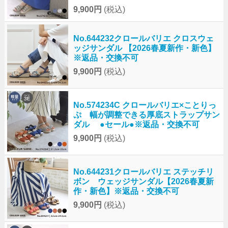
9,900円
(税込)
No.644232クロールバリエ クロスウェ
ッジサンダル 【2026春夏新作・新色】
※返品・交換不可
9,900円
(税込)
No.574234C クロールバリエ×ことりっ
ぷ 幅が調整できる厚底ストラップサン
ダル ●セール●※返品・交換不可
9,900円
(税込)
No.644231クロールバリエ ステッチリ
ボン ウェッジサンダル【2026春夏新
作・新色】※返品・交換不可
9,900円
(税込)