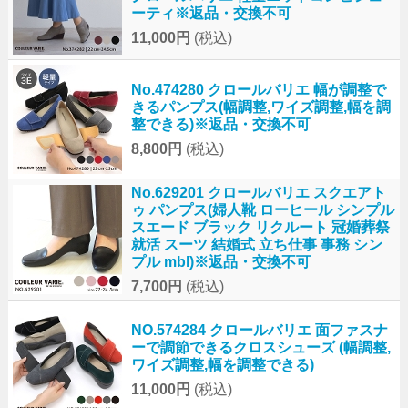
ーティ※返品・交換不可
11,000円
(税込)
No.474280 クロールバリエ 幅が調整で
きるパンプス(幅調整,ワイズ調整,幅を調
整できる)※返品・交換不可
8,800円
(税込)
No.629201 クロールバリエ スクエアト
ゥ パンプス(婦人靴 ローヒール シンプル
スエード ブラック リクルート 冠婚葬祭
就活 スーツ 結婚式 立ち仕事 事務 シン
プル mbl)※返品・交換不可
7,700円
(税込)
NO.574284 クロールバリエ 面ファスナ
ーで調節できるクロスシューズ (幅調整,
ワイズ調整,幅を調整できる)
11,000円
(税込)