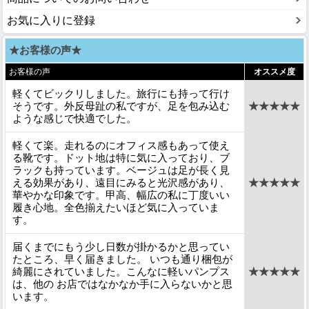
お気に入りに登録
★お客様の声★
お客様の声
オススメ度
軽くてビックリしました。旅行にも持って行け
そうです。外反母趾の私ですが、足を包み込む
★★★★★
ような感じで快適でした。
軽くて楽。走れるのにオフィス感もあって使え
る靴です。ドット地は特に気に入っており、ブ
ラックも持っています。ベージュは足が長く見
える効果があり、遠目にみると光沢感があり、
★★★★★
華やかな印象です。甲高、幅広の私に丁度いい
履き心地。全色揃えたいほど気に入っていま
す。
届くまでにもう少し日数が掛かるかと思ってい
たところ、早く届きました。 いつも通り梱包が
綺麗にされていました。こんなに軽いパンプス
★★★★★
は、他の お店ではなかなか手に入らないかと思
います。