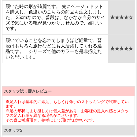
履いた時の形が綺麗です。 先にベージュドット
を購入し、色違いのこちらの商品も注文しまし
た。 25cmなので、普段は、なかなか自分のサイ
★★★★☆
ズで気にいる靴が見つかりませんので、嬉しい
です。
履いていることを忘れてしまうほど軽量で、普
段はもちろん旅行などにも大活躍してくれる逸
★★★★★
品です。 シリーズで他のカラーも是非揃えた
いと思います。
スタッフ試し履きレビュー
※足入れは基本的に素足、もしくは薄手のストッキングで試着してい
ます。
※足の形状により感じ方は個人差があり、お客様の足入れ感とスタッ
フの足入れ感が異なる場合がございます。
その旨ご考慮頂き、参考にして頂ければ幸いです。
スタッフS