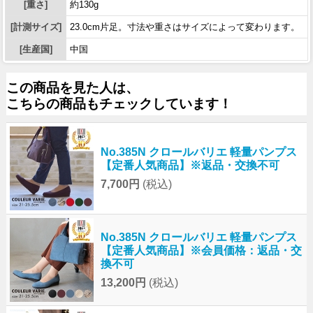
[重さ]
約130g
[計測サイズ]
23.0cm片足。寸法や重さはサイズによって変わります。
[生産国]
中国
この商品を見た人は、
こちらの商品もチェックしています！
No.385N クロールバリエ 軽量パンプス
【定番人気商品】※返品・交換不可
7,700円
(税込)
No.385N クロールバリエ 軽量パンプス
【定番人気商品】※会員価格：返品・交
換不可
13,200円
(税込)