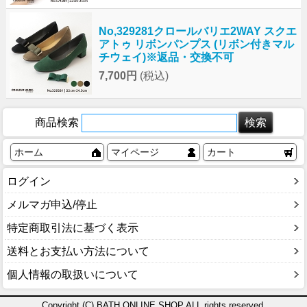
No,329281クロールバリエ2WAY スクエ
アトゥ リボンパンプス (リボン付きマル
チウェイ)※返品・交換不可
7,700円
(税込)
商品検索
ホーム
マイページ
カート
ログイン
メルマガ申込/停止
特定商取引法に基づく表示
送料とお支払い方法について
個人情報の取扱いについて
Copyright (C) BATH ONLINE SHOP ALL rights reserved.