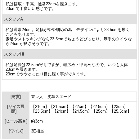
私は幅広・甲高、通常23cmを履きます。
23cmで丁度いい感じです。
スタッフA
私は通常24cm。足幅がやや細めの為、デザインにより23.5cmを履く
こともあります。
素足やストッキングなら23.5cmでちょうどぴったり。厚手のタイツな
ら24cmが良さそうです。
スタッフHI
私は足長は22.5cm寄りですが、幅広め・甲高めなので、いつも大体
23cmを履きます。
23cmでややゆったり目に履く事ができます。
[材質]
東レ人工皮革スエード
[サイズ展
【21cm】【21.5cm】【22cm】【22.5cm】【23cm】
開]
【23.5cm】【24cm】【24.5cm】【25cm】【25.5cm】
[ヒール高さ]
約3cm
[ワイズ]
3E相当