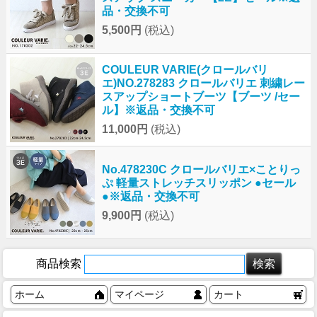
品・交換不可
5,500円
(税込)
COULEUR VARIE(クロールバリ
エ)NO.278283 クロールバリエ 刺繍レー
スアップショートブーツ【ブーツ /セー
ル】※返品・交換不可
11,000円
(税込)
No.478230C クロールバリエ×ことりっ
ぷ 軽量ストレッチスリッポン ●セール
●※返品・交換不可
9,900円
(税込)
商品検索
ホーム
マイページ
カート