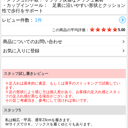
・カップインソール： 足裏に沿いやすい形状とクッション
性で歩行をサポート
レビュー件数：
1件
この商品の平均評価：
5.00
商品についてのお問い合わせ
お気に入りに登録
スタッフ試し履きレビュー
※足入れは基本的に素足、もしくは薄手のストッキングで試着してい
ます。
※足の形状により感じ方は個人差があり、お客様の足入れ感とスタッ
フの足入れ感が異なる場合がございます。
その旨ご考慮頂き、参考にして頂ければ幸いです。
スタッフS
私は幅広・甲高、通常23cmを履きます。
ＭサイズでＯＫ。ソックスを履くゆとりもあります。