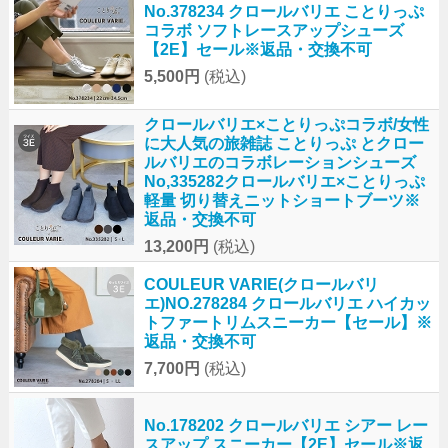
No.378234 クロールバリエ ことりっぷ
コラボ ソフトレースアップシューズ
【2E】セール※返品・交換不可
5,500円
(税込)
クロールバリエ×ことりっぷコラボ/女性
に大人気の旅雑誌 ことりっぷ とクロー
ルバリエのコラボレーションシューズ
No,335282クロールバリエ×ことりっぷ
軽量 切り替えニットショートブーツ※
返品・交換不可
13,200円
(税込)
COULEUR VARIE(クロールバリ
エ)NO.278284 クロールバリエ ハイカッ
トファートリムスニーカー【セール】※
返品・交換不可
7,700円
(税込)
No.178202 クロールバリエ シアー レー
スアップ スニーカー【2E】セール※返