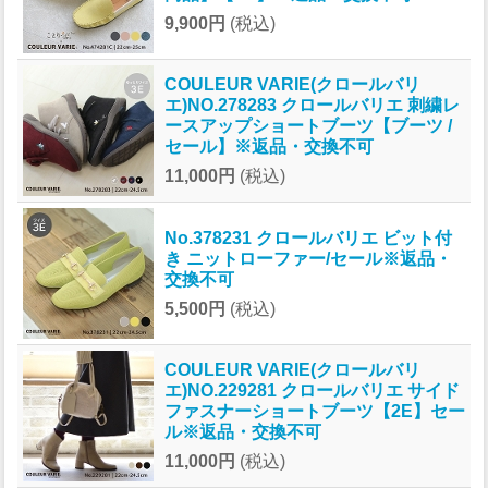
9,900円
(税込)
COULEUR VARIE(クロールバリ
エ)NO.278283 クロールバリエ 刺繍レ
ースアップショートブーツ【ブーツ /
セール】※返品・交換不可
11,000円
(税込)
No.378231 クロールバリエ ビット付
き ニットローファー/セール※返品・
交換不可
5,500円
(税込)
COULEUR VARIE(クロールバリ
エ)NO.229281 クロールバリエ サイド
ファスナーショートブーツ【2E】セー
ル※返品・交換不可
11,000円
(税込)