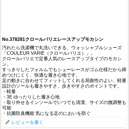
No.378281クロールバリエレースアップモカシン
汚れたら洗濯機で丸洗いできる、ウォッシャブルシューズ
「COULEUR VARIE（クロールバリエ）」。
クロールバリエで定番人気のレースアップタイプのモカシ
ン。
すっきりしたフォルムでもシューレースがゴム仕様だから締
めつけにくく、快適な履き心地です。
足の動きに合わせてフィットしてくれる屈曲性のよい、軽量
設計のソールも履きやすさ、歩きやすさのポイントです。
・軽量
・3E ゆったりした履き心地
・取り外せるインソールでいつでも清潔、サイズの微調整も
可能
・抗菌防臭機能 気になる足のにおいを防ぐ
レビューを書く