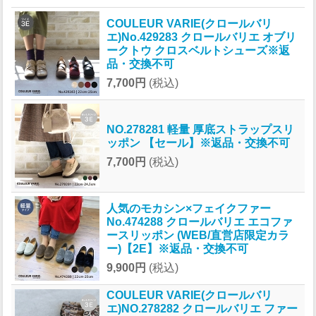
COULEUR VARIE(クロールバリ
エ)No.429283 クロールバリエ オブリ
ークトウ クロスベルトシューズ※返
品・交換不可
7,700円
(税込)
NO.278281 軽量 厚底ストラップスリ
ッポン 【セール】※返品・交換不可
7,700円
(税込)
人気のモカシン×フェイクファー
No.474288 クロールバリエ エコファ
ースリッポン (WEB/直営店限定カラ
ー)【2E】※返品・交換不可
9,900円
(税込)
COULEUR VARIE(クロールバリ
エ)NO.278282 クロールバリエ ファー