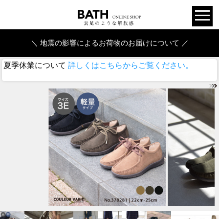
＼ 地震の影響によるお荷物のお届けについて ／
夏季休業について
詳しくはこちらからご覧ください。