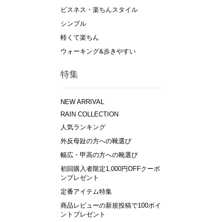
ビスネス・楽ちんスタイル
シンプル
軽くて楽ちん
ウォーキング&歩きやすい
特集
NEW ARRIVAL
RAIN COLLECTION
人気ランキング
外反母趾の方への靴選び
幅広・甲高の方への靴選び
初回購入者限定1,000円OFFクーポ
ンプレゼント
定番アイテム特集
商品レビューの新規投稿で100ポイ
ントプレゼント