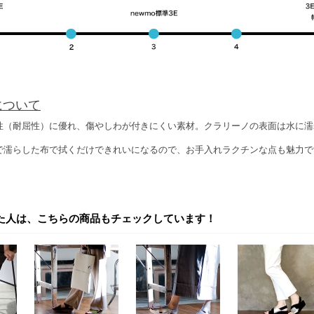
について
性（耐屈性）に優れ、傷やしわが付きにくい素材。クラリーノの表面は水に濡
で濡らした布で拭くだけできれいになるので、お手入れラクチンな点も魅力で
た人は、こちらの商品もチェックしています！