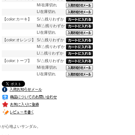
M/在庫切れ
L/在庫切れ
【color:カーキ】
S/△残りわずか
M/△残りわずか
L/在庫切れ
【color:オレンジ】
S/△残りわずか
M/△残りわずか
L/△残りわずか
【color:トープ】
S/△残りわずか
M/在庫切れ
L/在庫切れ
さが心地よいサンダル。