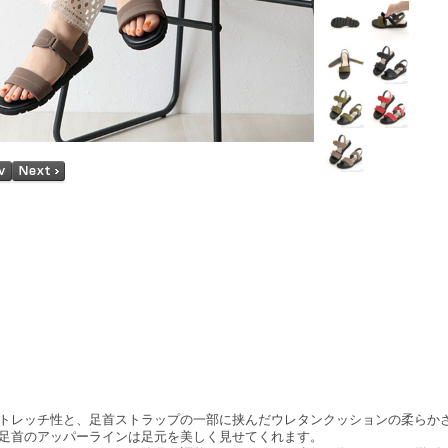
トレッチ性と、足首ストラップの一部に挟んだウレタンクッションの柔らか
足首のアッパーラインは足元を美しく見せてくれます。