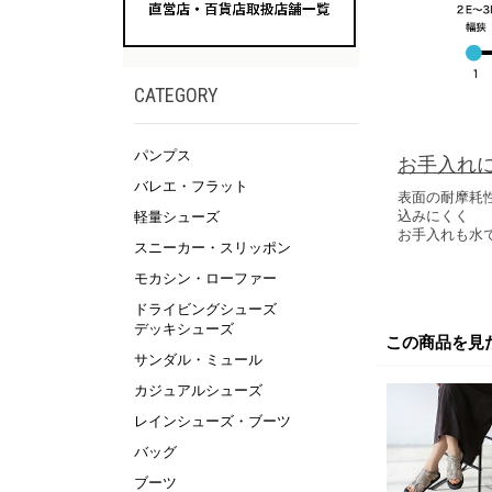
CATEGORY
パンプス
お手入れ
バレエ・フラット
表面の耐摩耗
込みにくく
軽量シューズ
お手入れも水
スニーカー・スリッポン
モカシン・ローファー
ドライビングシューズ
デッキシューズ
この商品を見
サンダル・ミュール
カジュアルシューズ
レインシューズ・ブーツ
バッグ
ブーツ