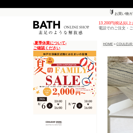
お買い物ガ
13,200円(税込)
電話でのご注文・
-夏季休業について-
HOME
>
COULEUR
ご確認ください