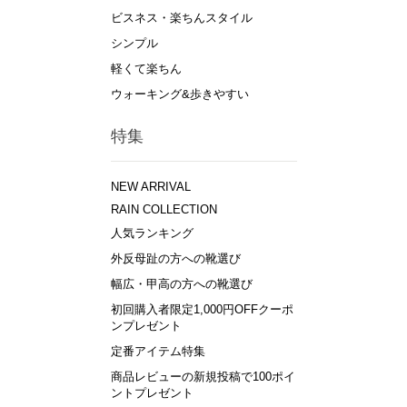
ビスネス・楽ちんスタイル
シンプル
軽くて楽ちん
ウォーキング&歩きやすい
特集
NEW ARRIVAL
RAIN COLLECTION
人気ランキング
外反母趾の方への靴選び
幅広・甲高の方への靴選び
初回購入者限定1,000円OFFクーポ
ンプレゼント
定番アイテム特集
商品レビューの新規投稿で100ポイ
ントプレゼント