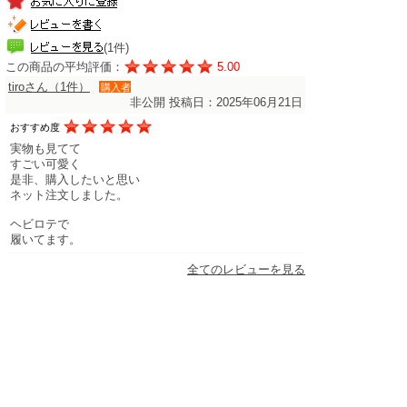
(1件)
この商品の平均評価：
5.00
tiroさん（1件）
購入者
非公開
投稿日：2025年06月21日
おすすめ度
実物も見てて
すごい可愛く
是非、購入したいと思い
ネット注文しました。
ヘビロテで
履いてます。
全てのレビューを見る