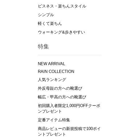
ビスネス・楽ちんスタイル
シンプル
軽くて楽ちん
ウォーキング&歩きやすい
特集
NEW ARRIVAL
RAIN COLLECTION
人気ランキング
外反母趾の方への靴選び
幅広・甲高の方への靴選び
初回購入者限定1,000円OFFクーポ
ンプレゼント
定番アイテム特集
商品レビューの新規投稿で100ポイ
ントプレゼント