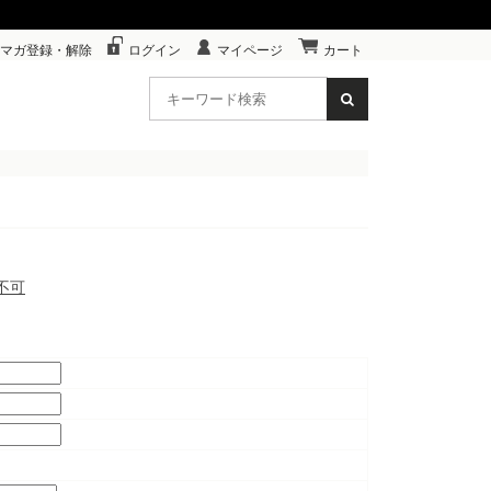
マガ登録・解除
ログイン
マイページ
カート
不可