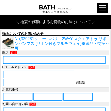
＼ 地震の影響によるお荷物のお届けについて ／
商品についてのお問い合わせ
No,329281クロールバリエ2WAY スクエアトゥ リボ
ンパンプス (リボン付きマルチウェイ)※返品・交換不
可
氏名
必須
Eメールアドレス
必須
（確認）
お電話番号
-
-
お問い合わせ内容
必須