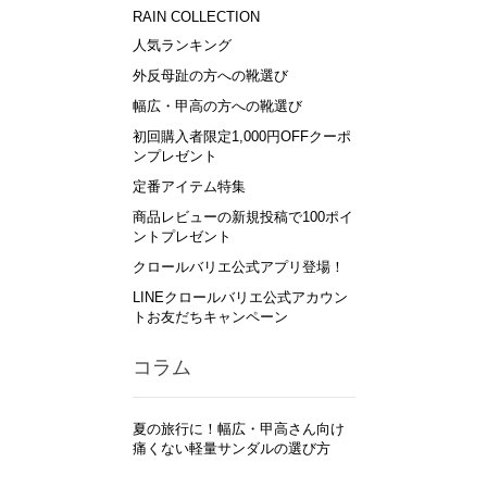
RAIN COLLECTION
人気ランキング
外反母趾の方への靴選び
幅広・甲高の方への靴選び
初回購入者限定1,000円OFFクーポ
ンプレゼント
定番アイテム特集
商品レビューの新規投稿で100ポイ
ントプレゼント
クロールバリエ公式アプリ登場！
LINEクロールバリエ公式アカウン
トお友だちキャンペーン
コラム
夏の旅行に！幅広・甲高さん向け
痛くない軽量サンダルの選び方