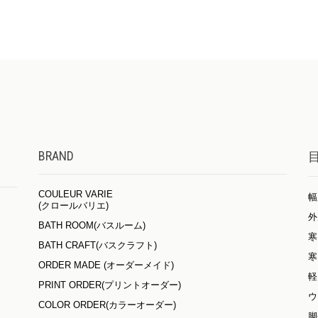
BRAND
COULEUR VARIE
幅
(クロールバリエ)
外
BATH ROOM(バスルーム)
寒
BATH CRAFT(バスクラフト)
寒
ORDER MADE (オーダーメイド)
軽
PRINT ORDER(プリントオーダー)
ウ
COLOR ORDER(カラーオーダー)
脚