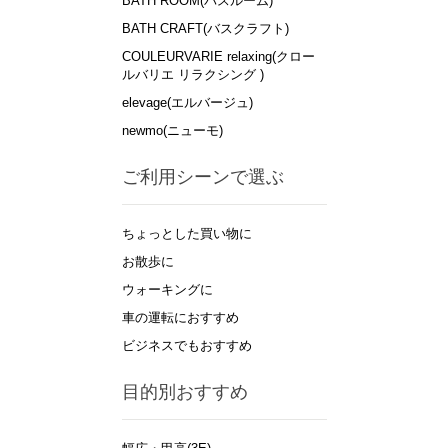
BATH ROOM(バスルーム)
BATH CRAFT(バスクラフト)
COULEURVARIE relaxing(クロー
ルバリエ リラクシング )
elevage(エルバージュ)
newmo(ニューモ)
ご利用シーンで選ぶ
ちょっとした買い物に
お散歩に
ウォーキングに
車の運転におすすめ
ビジネスでもおすすめ
目的別おすすめ