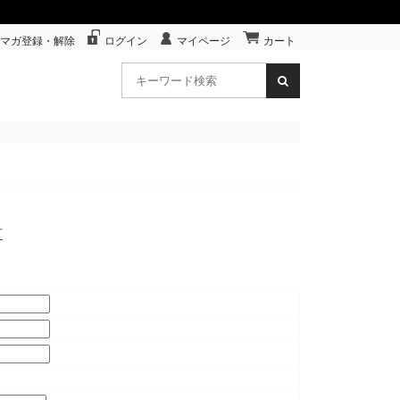
マガ登録・解除
ログイン
マイページ
カート
可