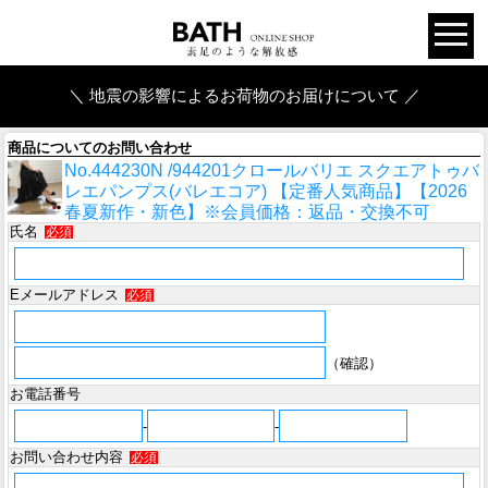
＼ 地震の影響によるお荷物のお届けについて ／
商品についてのお問い合わせ
No.444230N /944201クロールバリエ スクエアトゥバ
レエパンプス(バレエコア) 【定番人気商品】【2026
春夏新作・新色】※会員価格：返品・交換不可
氏名
必須
Eメールアドレス
必須
（確認）
お電話番号
-
-
お問い合わせ内容
必須