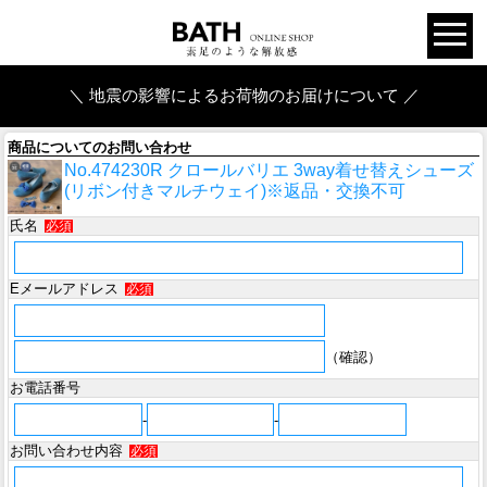
＼ 地震の影響によるお荷物のお届けについて ／
商品についてのお問い合わせ
No.474230R クロールバリエ 3way着せ替えシューズ
(リボン付きマルチウェイ)※返品・交換不可
氏名
必須
Eメールアドレス
必須
（確認）
お電話番号
-
-
お問い合わせ内容
必須