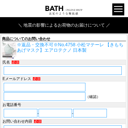
＼ 地震の影響によるお荷物のお届けについて ／
商品についてのお問い合わせ
※返品・交換不可※No.4758 小松マテーレ 【きもち
あげマスク】エアロテクノ 日本製
氏名
必須
Eメールアドレス
必須
（確認）
お電話番号
-
-
お問い合わせ内容
必須