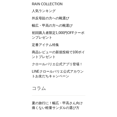
RAIN COLLECTION
人気ランキング
外反母趾の方への靴選び
幅広・甲高の方への靴選び
初回購入者限定1,000円OFFクーポ
ンプレゼント
定番アイテム特集
商品レビューの新規投稿で100ポイ
ントプレゼント
クロールバリエ公式アプリ登場！
LINEクロールバリエ公式アカウン
トお友だちキャンペーン
コラム
夏の旅行に！幅広・甲高さん向け
痛くない軽量サンダルの選び方