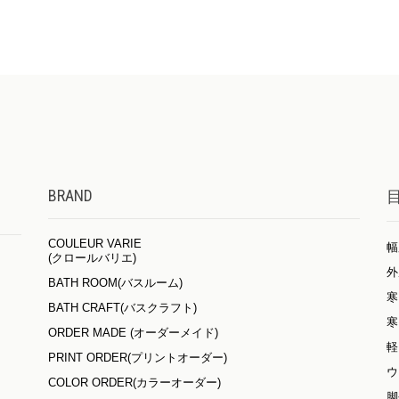
BRAND
COULEUR VARIE
幅
(クロールバリエ)
外
BATH ROOM(バスルーム)
寒
BATH CRAFT(バスクラフト)
寒
ORDER MADE (オーダーメイド)
軽
PRINT ORDER(プリントオーダー)
ウ
COLOR ORDER(カラーオーダー)
脚