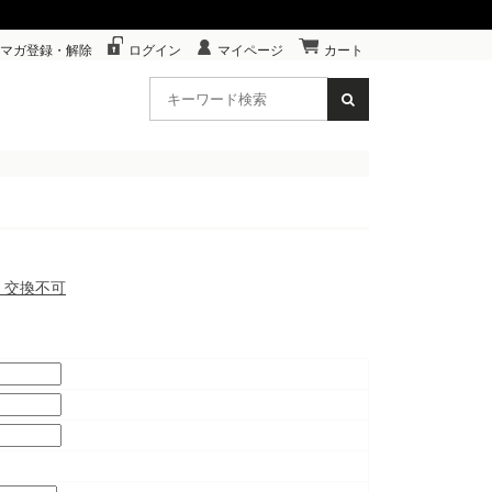
マガ登録・解除
ログイン
マイページ
カート
品・交換不可