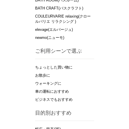
BATH ROOM(バスルーム)
BATH CRAFT(バスクラフト)
COULEURVARIE relaxing(クロー
ルバリエ リラクシング )
elevage(エルバージュ)
newmo(ニューモ)
ご利用シーンで選ぶ
ちょっとした買い物に
お散歩に
ウォーキングに
車の運転におすすめ
ビジネスでもおすすめ
目的別おすすめ