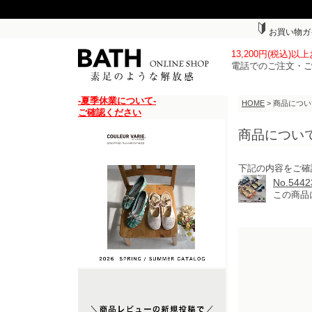
お買い物ガ
13,200円(税込)
電話でのご注文・
-夏季休業について-
HOME
> 商品につ
ご確認ください
商品につい
下記の内容をご確
No.5
この商品