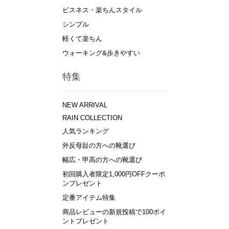
ビスネス・楽ちんスタイル
シンプル
軽くて楽ちん
ウォーキング&歩きやすい
特集
NEW ARRIVAL
RAIN COLLECTION
人気ランキング
外反母趾の方への靴選び
幅広・甲高の方への靴選び
初回購入者限定1,000円OFFクーポ
ンプレゼント
定番アイテム特集
商品レビューの新規投稿で100ポイ
ントプレゼント