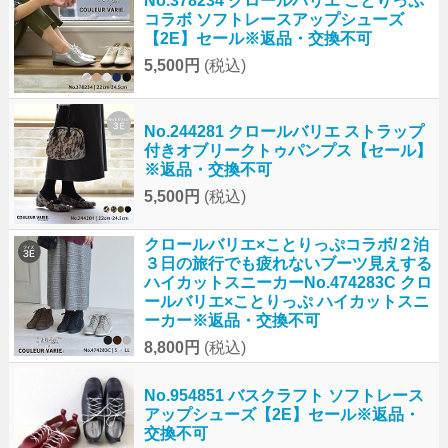
No.378234 クロールバリエ ことりっぷ
コラボ ソフトレースアップシューズ
【2E】セール※返品・交換不可
5,500円
(税込)
No.244281 クロールバリエ ストラップ
付きオブリークトゥパンプス【セール】
※返品・交換不可
5,500円
(税込)
クロールバリエ×ことりっぷコラボ/２泊
３日の旅行でも疲れないブーツ見えする
ハイカットスニーカーNo.474283C クロ
ールバリエ×ことりっぷ ハイカットスニ
ーカー※返品・交換不可
8,800円
(税込)
No.954851 バスクラフト ソフトレース
アップシューズ【2E】セール※返品・
交換不可