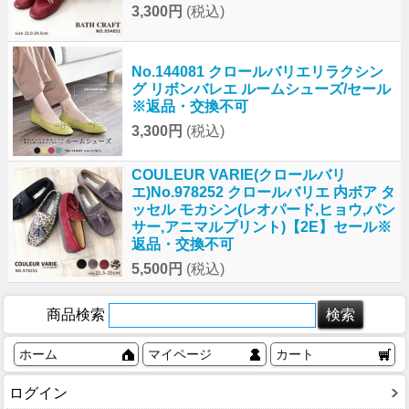
3,300円
(税込)
No.144081 クロールバリエリラクシン
グ リボンバレエ ルームシューズ/セール
※返品・交換不可
3,300円
(税込)
COULEUR VARIE(クロールバリ
エ)No.978252 クロールバリエ 内ボア タ
ッセル モカシン(レオパード,ヒョウ,パン
サー,アニマルプリント)【2E】セール※
返品・交換不可
5,500円
(税込)
商品検索
ホーム
マイページ
カート
ログイン