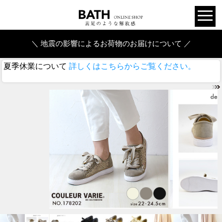
＼ 地震の影響によるお荷物のお届けについて ／
夏季休業について
詳しくはこちらからご覧ください。