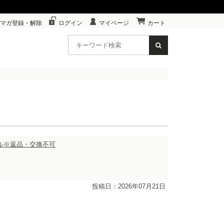
マガ登録・解除
ログイン
マイページ
カート
ンダル※返品・交換不可
投稿日：2026年07月21日