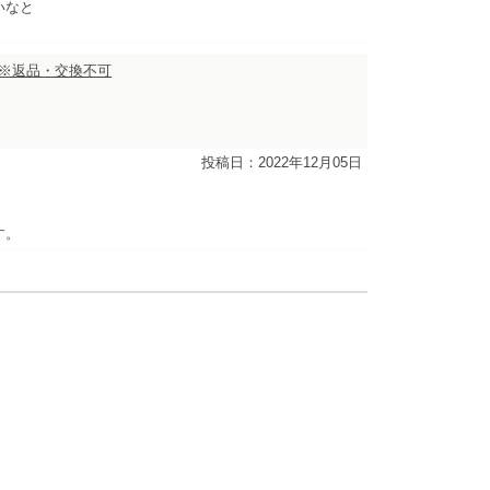
いなと
ル】※返品・交換不可
投稿日：2022年12月05日
す。