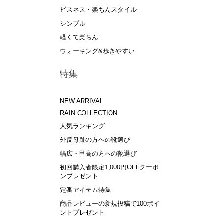
ビスネス・楽ちんスタイル
シンプル
軽くて楽ちん
ウォーキング&歩きやすい
特集
NEW ARRIVAL
RAIN COLLECTION
人気ランキング
外反母趾の方への靴選び
幅広・甲高の方への靴選び
初回購入者限定1,000円OFFクーポ
ンプレゼント
定番アイテム特集
商品レビューの新規投稿で100ポイ
ントプレゼント