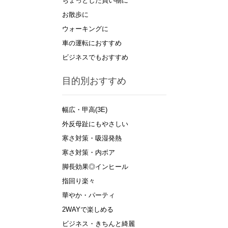
ちょっとした買い物に
お散歩に
ウォーキングに
車の運転におすすめ
ビジネスでもおすすめ
目的別おすすめ
幅広・甲高(3E)
外反母趾にもやさしい
寒さ対策・吸湿発熱
寒さ対策・内ボア
脚長効果◎インヒール
指回り楽々
華やか・パーティ
2WAYで楽しめる
ビジネス・きちんと綺麗