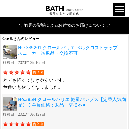
＼ 地震の影響によるお荷物のお届けについて ／
シェルさんのレビュー
NO.335201 クロールバリエ ベルクロストラップ
スニーカー※返品・交換不可
投稿日：2023年05月05日
購入者
とても軽くて歩きやすいです。
色違いも欲しくなりました。
No.385N クロールバリエ 軽量パンプス【定番人気商
品】※会員価格：返品・交換不可
投稿日：2021年05月27日
購入者