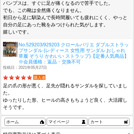
パンプスは、すぐに足が痛くなるので苦手でした。
でも、この靴は全然痛くなりません。
初日から足に馴染んで長時間履いても疲れにくく、やっと
自分の足にあった靴をみつけられた気がします。
嬉しいです。
No.529203/929203 クロールバリエ ダブルストラッ
プサンダル (レディース 女性用 サンダル おしゃれ
草履 ぞうり かわいい ストラップ)【定番人気商品】
※会員価格：返品・交換不可
投稿日：2021年05月27日
購入者
足の爪の形が悪く、足先が隠れるサンダルを探していまし
た。
ゆったりした形、ヒールの高さもちょうど良く、大活躍し
そうです。
ホーム
マイページ
カート