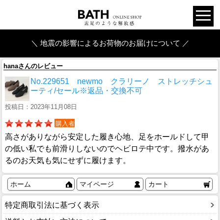
＼ 地震の影響によるお荷物のお届けについて ／
hanaさんのレビュー
No.229651 newmo クラリーノ ストレッチシュ
ーティ/セール※返品・交換不可
投稿日：2023年11月08日
購入者
高さがありながら安定した履き心地、足をホールドして甲
の低い私でも前滑りしないのでヘビロテ中です。撥水があ
るのお天気も気にせずに履けます。
ホーム
マイページ
カート
特定商取引法に基づく表示