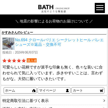
＼ 地震の影響によるお荷物のお届けについて ／
かすみさんのレビュー
No.694 クロールバリエ シークレットヒール バレエ
シューズ※返品・交換不可
投稿日：2024年06月07日
購入者
可愛らしい花柄ですが派手な印象も無く、色々な装いに合
わせられて気に入っています。歩きやすいことは、言わず
もがな。大切に履いていきたいです。
ホーム
マイページ
カート
特定商取引法に基づく表示