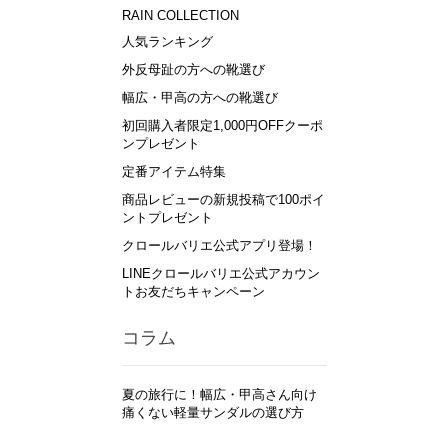
RAIN COLLECTION
人気ランキング
外反母趾の方への靴選び
幅広・甲高の方への靴選び
初回購入者限定1,000円OFFクーポ
ンプレゼント
定番アイテム特集
商品レビューの新規投稿で100ポイ
ントプレゼント
クロールバリエ公式アプリ登場！
LINEクロールバリエ公式アカウン
トお友だちキャンペーン
コラム
夏の旅行に！幅広・甲高さん向け
痛くない軽量サンダルの選び方