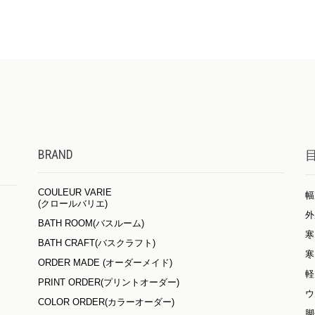
BRAND
COULEUR VARIE
幅
(クロールバリエ)
外
BATH ROOM(バスルーム)
寒
BATH CRAFT(バスクラフト)
寒
ORDER MADE (オーダーメイド)
軽
PRINT ORDER(プリントオーダー)
ウ
COLOR ORDER(カラーオーダー)
脚