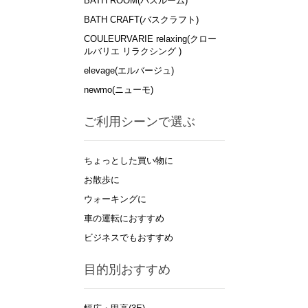
BATH ROOM(バスルーム)
BATH CRAFT(バスクラフト)
COULEURVARIE relaxing(クロー
ルバリエ リラクシング )
elevage(エルバージュ)
newmo(ニューモ)
ご利用シーンで選ぶ
ちょっとした買い物に
お散歩に
ウォーキングに
車の運転におすすめ
ビジネスでもおすすめ
目的別おすすめ