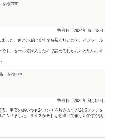
品・交換不可
投稿日：2024年06月12日
しました。何とか履けますが余裕が無いので、インソール
クです。セールで購入したので諦めるしかないと思います
た。
返品・交換不可
投稿日：2023年09月07日
、甲高の為いつも24センチを履きますが24.5センチを
気に入りました。サイズがあれば色違いで欲しいですが無