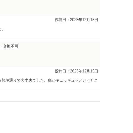
投稿日：2023年12月15日
た。
品・交換不可
投稿日：2023年12月15日
も普段通りで大丈夫でした。底がキュッキュッというとこ