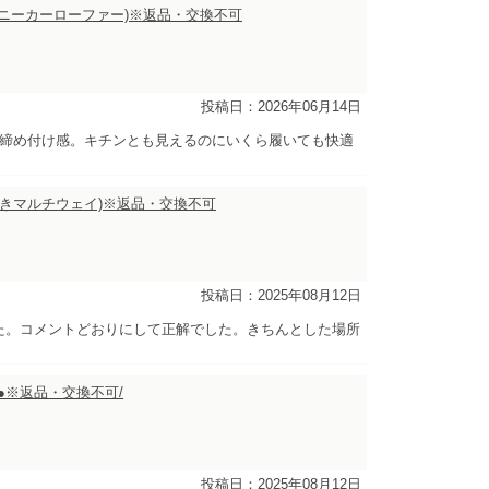
ズ,スニーカーローファー)※返品・交換不可
投稿日：2026年06月14日
に締め付け感。キチンとも見えるのにいくら履いても快適
ボン付きマルチウェイ)※返品・交換不可
投稿日：2025年08月12日
た。コメントどおりにして正解でした。きちんとした場所
ル●※返品・交換不可/
投稿日：2025年08月12日