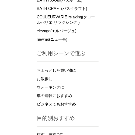
BATH ROOM(バスルーム)
BATH CRAFT(バスクラフト)
COULEURVARIE relaxing(クロー
ルバリエ リラクシング )
elevage(エルバージュ)
newmo(ニューモ)
ご利用シーンで選ぶ
ちょっとした買い物に
お散歩に
ウォーキングに
車の運転におすすめ
ビジネスでもおすすめ
目的別おすすめ