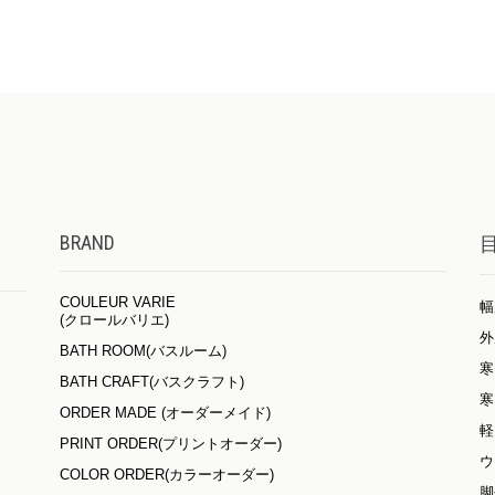
BRAND
COULEUR VARIE
幅
(クロールバリエ)
外
BATH ROOM(バスルーム)
寒
BATH CRAFT(バスクラフト)
寒
ORDER MADE (オーダーメイド)
軽
PRINT ORDER(プリントオーダー)
ウ
COLOR ORDER(カラーオーダー)
脚