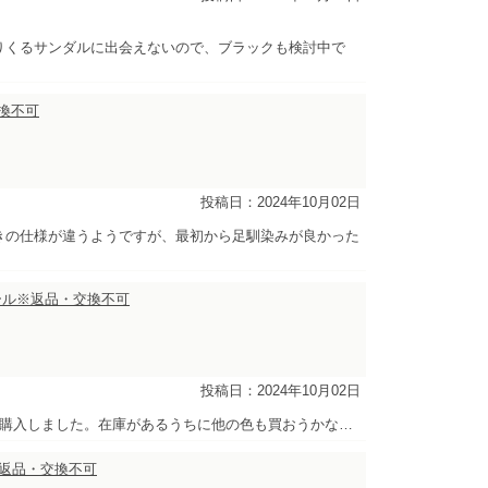
りくるサンダルに出会えないので、ブラックも検討中で
交換不可
投稿日：2024年10月02日
きの仕様が違うようですが、最初から足馴染みが良かった
セール※返品・交換不可
投稿日：2024年10月02日
を購入しました。在庫があるうちに他の色も買おうかな…
※返品・交換不可