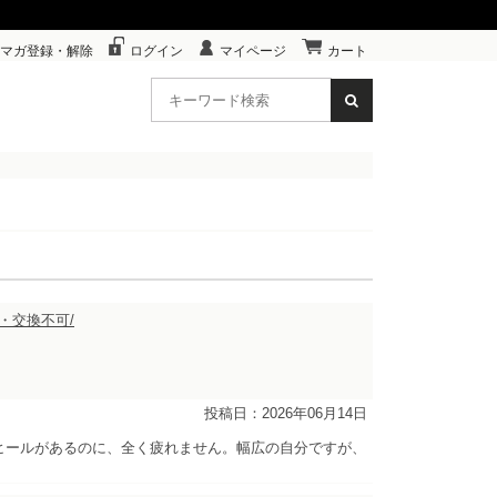
マガ登録・解除
ログイン
マイページ
カート
・交換不可/
投稿日：2026年06月14日
ヒールがあるのに、全く疲れません。幅広の自分ですが、