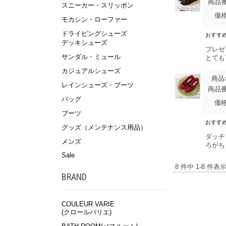
商品
スニーカー・スリッポン
価
モカシン・ローファー
ドライビングシューズ
おすす
デッキシューズ
プレゼ
サンダル・ミュール
とても
カジュアルシューズ
商品
レインシューズ・ブーツ
商品
バッグ
価
ブーツ
おすす
グッズ（メンテナンス用品）
ダッチ
メンズ
ろがち
Sale
8 件中 1-8 件
BRAND
COULEUR VARIE
(クロールバリエ)