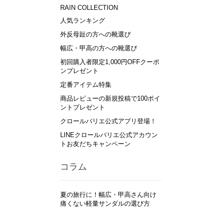
RAIN COLLECTION
人気ランキング
外反母趾の方への靴選び
幅広・甲高の方への靴選び
初回購入者限定1,000円OFFクーポ
ンプレゼント
定番アイテム特集
商品レビューの新規投稿で100ポイ
ントプレゼント
クロールバリエ公式アプリ登場！
LINEクロールバリエ公式アカウン
トお友だちキャンペーン
コラム
夏の旅行に！幅広・甲高さん向け
痛くない軽量サンダルの選び方