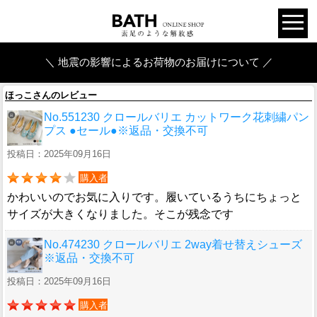
＼ 地震の影響によるお荷物のお届けについて ／
ほっこさんのレビュー
No.551230 クロールバリエ カットワーク花刺繍パン
プス ●セール●※返品・交換不可
投稿日：2025年09月16日
購入者
かわいいのでお気に入りです。履いているうちにちょっと
サイズが大きくなりました。そこが残念です
No.474230 クロールバリエ 2way着せ替えシューズ
※返品・交換不可
投稿日：2025年09月16日
購入者